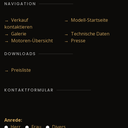
NAVIGATION
→ Verkauf
→ Modell-Startseite
kontaktieren
→ Galerie
→ Technische Daten
→ Motoren-Übersicht
→ Presse
DOWNLOADS
→ Preisliste
KONTAKTFORMULAR
Anrede:
Herr
Frau
Divers