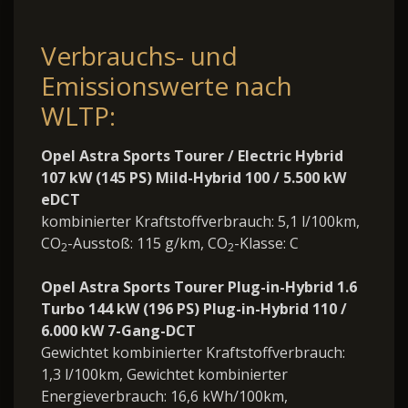
Verbrauchs- und
Emissionswerte nach
WLTP:
Opel Astra Sports Tourer / Electric Hybrid
107 kW (145 PS) Mild-Hybrid 100 / 5.500 kW
eDCT
kombinierter Kraftstoffverbrauch: 5,1 l/100km,
CO
-Ausstoß: 115 g/km, CO
-Klasse: C
2
2
Opel Astra Sports Tourer Plug-in-Hybrid 1.6
Turbo 144 kW (196 PS) Plug-in-Hybrid 110 /
6.000 kW 7-Gang-DCT
Gewichtet kombinierter Kraftstoffverbrauch:
1,3 l/100km, Gewichtet kombinierter
Energieverbrauch: 16,6 kWh/100km,