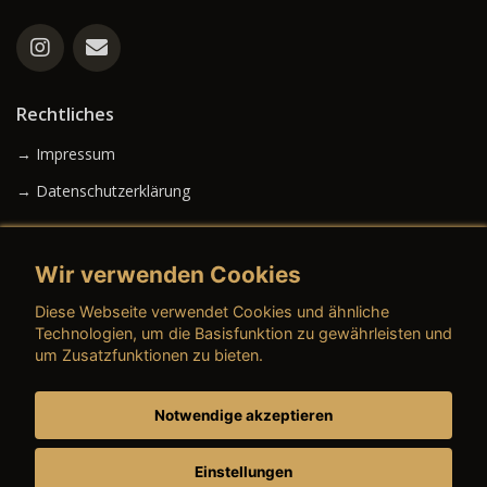
Rechtliches
→ Impressum
→ Datenschutzerklärung
Wir verwenden Cookies
→ AGB (Neuwagen)
Diese Webseite verwendet Cookies und ähnliche
→ AGB (Gebrauchtwagen)
Technologien, um die Basisfunktion zu gewährleisten und
um Zusatzfunktionen zu bieten.
Notwendige akzeptieren
→ AGB (Teile & Zubehör)
→ AGB (Dienstleistungen)
Einstellungen