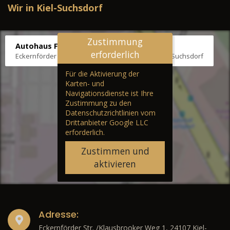
Wir in Kiel-Suchsdorf
Zustimmung
Autohaus Fräter
erforderlich
Eckernförder Str. /Klausbrooker Weg 1, 24107 Kiel-Suchsdorf
Für die Aktivierung der
Karten- und
Navigationsdienste ist Ihre
Zustimmung zu den
Datenschutzrichtlinien vom
Drittanbieter Google LLC
erforderlich.
Zustimmen und
aktivieren
Adresse:
Eckernförder Str. /Klausbrooker Weg 1, 24107 Kiel-