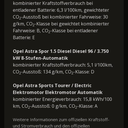
kombinierter Kraftstoffverbrauch bei
entladener Batterie: 6,3 l/100km, gewichteter
CO
-Ausstoß bei kombinierter Fahrweise: 30
2
g/km, CO
-Klasse bei gewichtet kombinierter
2
Fahrweise: B, CO
-Klasse bei entladener
2
Batterie: E
Opel Astra Spor 1.5 Diesel Diesel 96 / 3.750
kW 8-Stufen-Automatik
kombinierter Kraftstoffverbrauch: 5,1 l/100km,
CO
-Ausstoß: 134 g/km, CO
-Klasse: D
2
2
Opel Astra Sports Tourer / Electric
Elektromotor Elektromotor Automatik
kombinierter Energieverbrauch: 15,8 kWh/100
km, CO
-Ausstoß: 0 g/km, CO
-Klasse: A
2
2
Weitere Informationen zum offiziellen Kraftstoff-
und Stromverbrauch und den offiziellen