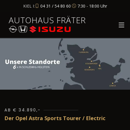
KIEL I:
04 31 / 54 80 60
7:30 - 18:00 Uhr
AUTOHAUS FRÄTER
AB € 34.890,-
Der Opel Astra Sports Tourer / Electric