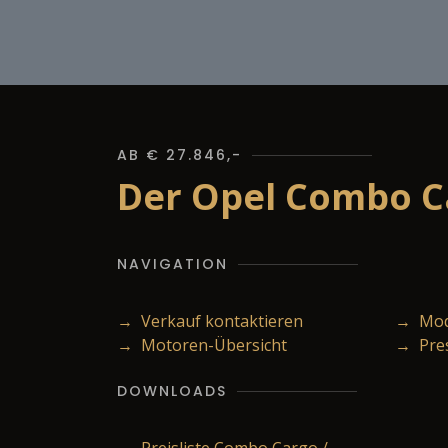
AB € 27.846,-
Der Opel Combo Ca
NAVIGATION
→ Verkauf kontaktieren
→ Mode
→ Motoren-Übersicht
→ Pre
DOWNLOADS