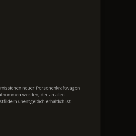
2-Emissionen neuer Personenkraftwagen
ntnommen werden, der an allen
dern unentgeltlich erhältlich ist.