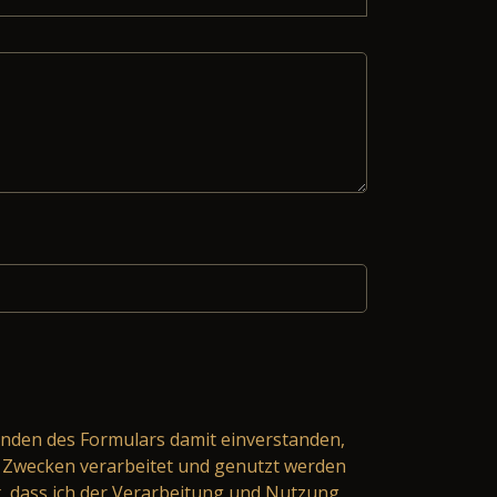
nden des Formulars damit einverstanden,
Zwecken verarbeitet und genutzt werden
t, dass ich der Verarbeitung und Nutzung