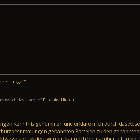
muss ich das machen?
Bitte hier klicken
ungen
Kenntnis genommen und erkläre mich durch das Abse
schutzbestimmungen genannten Parteien zu den genannten 
ktwege kontaktiert werden kann. Ich bin darüber informier