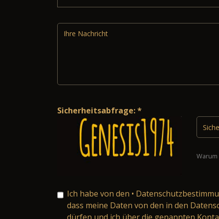
Sicherheitsabfrage: *
Warum 
Ich habe von den
• Datenschutzbestimm
dass meine Daten von den in den Daten
dürfen und ich über die genannten Konta