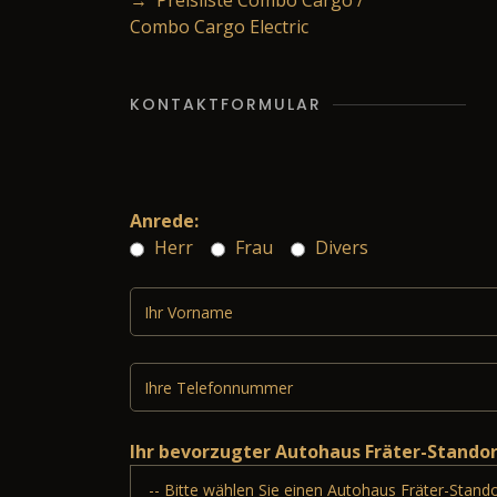
→ Preisliste Combo Cargo /
Combo Cargo Electric
KONTAKTFORMULAR
Anrede:
Herr
Frau
Divers
Ihr bevorzugter Autohaus Fräter-Stando