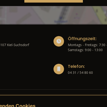
Öffnungszeit:
4107 Kiel-Suchsdorf
Montags - Freitags: 7:30 
Samstags: 9:00 - 13:00
Telefon:
04 31 / 54 80 60
enden Cookies
liches