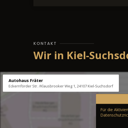
KONTAKT
Wir in Kiel-Suchsd
Autohaus Fräter
Eckernförder Str. /Klausbrooker Weg 1, 24107 Kiel-Suchsdorf
Für die Aktivi
Datenschutzric