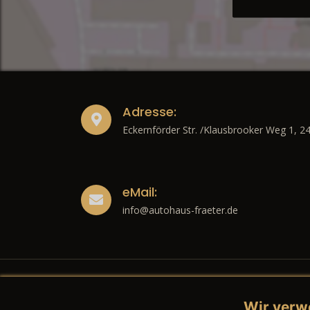
Adresse:
Eckernförder Str. /Klausbrooker Weg 1, 2
eMail:
info@autohaus-fraeter.de
Wir verw
Recht