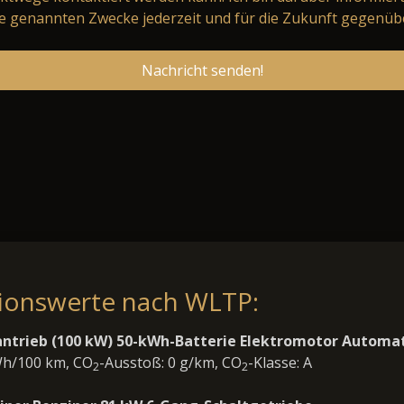
 genannten Zwecke jederzeit und für die Zukunft gegenüb
Nachricht senden!
sionswerte nach WLTP:
ntrieb (100 kW) 50-kWh-Batterie Elektromotor Automat
Wh/100 km, CO
-Ausstoß: 0 g/km, CO
-Klasse: A
2
2