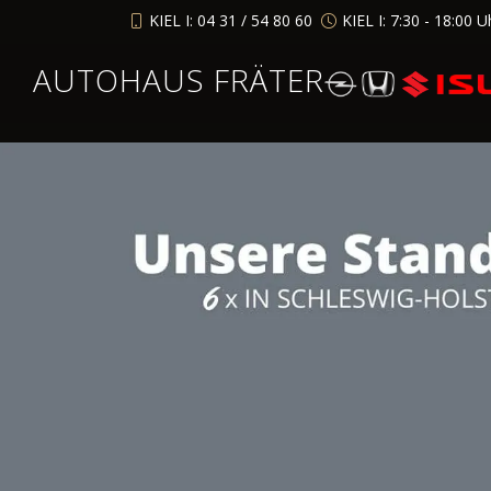
KIEL I: 04 31 / 54 80 60
KIEL I: 7:30 - 18:00 U
AUTOHAUS FRÄTER