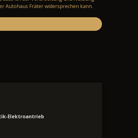
er Autohaus Fräter widersprechen kann.
ik-Elektroantrieb