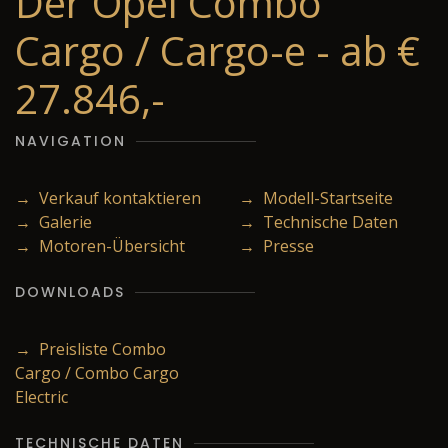
Der Opel Combo
Cargo / Cargo-e - ab €
27.846,-
NAVIGATION
→ Verkauf kontaktieren
→ Modell-Startseite
→ Galerie
→ Technische Daten
→ Motoren-Übersicht
→ Presse
DOWNLOADS
→ Preisliste Combo
Cargo / Combo Cargo
Electric
TECHNISCHE DATEN