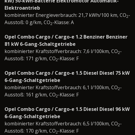
kW) 50-kWh-Batterie Elektromotor Automatik-
Elektroantrieb
kombinierter Energieverbrauch: 21,7 kWh/100 km, CO
-
2
Ausstoß: 0 g/km, CO
-Klasse: A
2
Opel Combo Cargo / Cargo-e 1.2 Benziner Benziner
81 kW 6-Gang-Schaltgetriebe
kombinierter Kraftstoffverbrauch: 7,6 l/100km, CO
-
2
Ausstoß: 171 g/km, CO
-Klasse: F
2
Opel Combo Cargo / Cargo-e 1.5 Diesel Diesel 75 kW
6-Gang-Schaltgetriebe
kombinierter Kraftstoffverbrauch: 6,1 l/100km, CO
-
2
Ausstoß: 161 g/km, CO
-Klasse: F
2
Opel Combo Cargo / Cargo-e 1.5 Diesel Diesel 96 kW
6-Gang-Schaltgetriebe
kombinierter Kraftstoffverbrauch: 6,5 l/100km, CO
-
2
Ausstoß: 170 g/km, CO
-Klasse: F
2