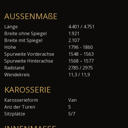
AUSSENMAßE
Länge
4.401 / 4.751
Breite ohne Spiegel
1.921
Breite mit Spiegel
2.107
Höhe
1796 - 1860
Spurweite Vorderachse
1548 – 1563
Spurweite Hinterachse
1568 – 1577
Radstand
2785 / 2975
Wendekreis
11,3 / 11,9
KAROSSERIE
Karosserieform
Van
Anz der Türen
5
Sitzplätze
5/7