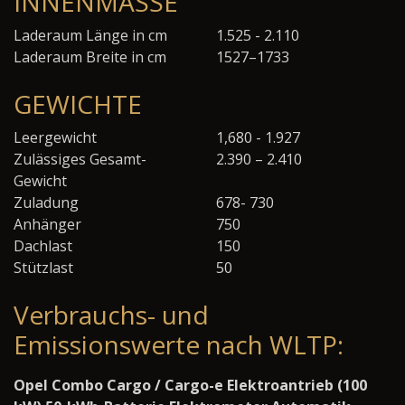
INNENMASSE
Laderaum Länge in cm
1.525 - 2.110
Laderaum Breite in cm
1527–1733
GEWICHTE
Leergewicht
1,680 - 1.927
Zulässiges Gesamt-
2.390 – 2.410
Gewicht
Zuladung
678- 730
Anhänger
750
Dachlast
150
Stützlast
50
Verbrauchs- und
Emissionswerte nach WLTP:
Opel Combo Cargo / Cargo-e Elektroantrieb (100