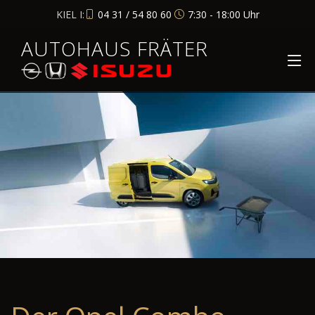
KIEL I:
04 31 / 54 80 60
7:30 - 18:00 Uhr
AUTOHAUS FRÄTER