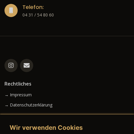
Telefon:
04 31 / 54 80 60
Rechtliches
→ Impressum
→ Datenschutzerklärung
Wir verwenden Cookies
→ AGB (Neuwagen)