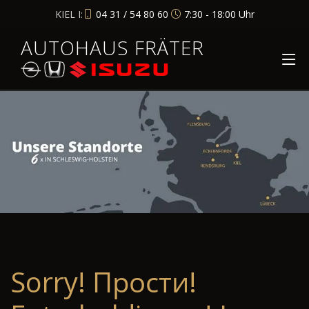
KIEL I:
04 31 / 54 80 60
7:30 - 18:00 Uhr
AUTOHAUS FRÄTER
Sorry! Прости!