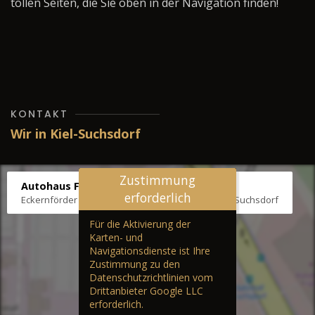
tollen Seiten, die Sie oben in der Navigation finden!
KONTAKT
Wir in Kiel-Suchsdorf
Zustimmung
Autohaus Fräter
erforderlich
Eckernförder Str. /Klausbrooker Weg 1, 24107 Kiel-Suchsdorf
Für die Aktivierung der
Karten- und
Navigationsdienste ist Ihre
Zustimmung zu den
Datenschutzrichtlinien vom
Drittanbieter Google LLC
erforderlich.