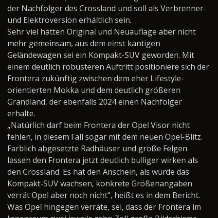
der Nachfolger des Crossland und soll als Verbrenner-
und Elektroversion erhältlich sein.
Sehr viel hätten Original und Neuauflage aber nicht
mehr gemeinsam, aus dem einst kantigen
Geländewagen sei ein Kompakt-SUV geworden. Mit
einem deutlich robusteren Auftritt positioniere sich der
Frontera zukünftig zwischen dem eher Lifestyle-
orientierten Mokka und dem deutlich größeren
Grandland, der ebenfalls 2024 einen Nachfolger
erhalte.
„Natürlich darf beim Frontera der Opel Visor nicht
fehlen, in diesem Fall sogar mit dem neuen Opel-Blitz.
Farblich abgesetzte Radhäuser und große Felgen
lassen den Frontera jetzt deutlich bulliger wirken als
den Crossland. Es hat den Anschein, als würde das
Kompakt-SUV wachsen, konkrete Größenangaben
verrät Opel aber noch nicht“, heißt es in dem Bericht.
Was Opel hingegen verrate, sei, dass der Frontera im