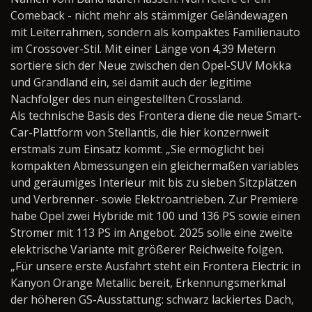
Comeback - nicht mehr als stämmiger Geländewagen
mit Leiterrahmen, sondern als kompaktes Familienauto
im Crossover-Stil. Mit einer Länge von 4,39 Metern
sortiere sich der Neue zwischen den Opel-SUV Mokka
und Grandland ein, sei damit auch der legitime
Nachfolger des nun eingestellten Crossland.
Als technische Basis des Frontera diene die neue Smart-
Car-Plattform von Stellantis, die hier konzernweit
erstmals zum Einsatz kommt. „Sie ermöglicht bei
kompakten Abmessungen ein gleichermaßen variables
und geräumiges Interieur mit bis zu sieben Sitzplätzen
und Verbrenner- sowie Elektroantrieben. Zur Premiere
habe Opel zwei Hybride mit 100 und 136 PS sowie einen
Stromer mit 113 PS im Angebot. 2025 solle eine zweite
elektrische Variante mit größerer Reichweite folgen.
„Für unsere erste Ausfahrt steht ein Frontera Electric in
Kanyon Orange Metallic bereit, Erkennungsmerkmal
der höheren GS-Ausstattung: schwarz lackiertes Dach,