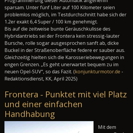
Programmierung dieser Automatik angenehm
sparsam. Unter fünf Liter auf 100 Kilometer seien
problemlos möglich, im Testdurchschnitt habe sich der
1.2er exakt 6,4 Super / 100 km genehmigt.
Bis auf die zeitweise bunte Geräuschkulisse des
Hybridantriebs sei der Frontera kein stressig-lauter
Bursche, rolle sogar ausgesprochen sanft ab, dicke
Buckel in der Straßenoberfläche federe er sauber aus.
Gleichzeitig hielten sich die Karosseriebewegungen in
engen Grenzen. „Es geht unerwartet bequem zu im
neuen Opel-SUV“, so das Fazit. (
konjunkturmotor.de
-
Redaktionsdienst, KK, April 2025)
Frontera - Punktet mit viel Platz
und einer einfachen
Handhabung
Mit dem