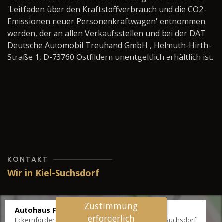
'Leitfaden über den Kraftstoffverbrauch und die CO2-
Emissionen neuer Personenkraftwagen' entnommen
werden, der an allen Verkaufsstellen und bei der DAT
Deutsche Automobil Treuhand GmbH , Helmuth-Hirth-
Straße 1, D-73760 Ostfildern unentgeltlich erhältlich ist.
KONTAKT
Wir in Kiel-Suchsdorf
Zustimmung
Autohaus Fräter
erforderlich
Eckernförder Str. /Klausbrooker Weg 1, 24107 Kiel-Suchsdorf