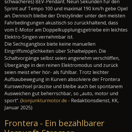
schwächeres) BEV-Pendant. Neun Sekunden für den
Sprint auf Tempo 100 und maximal 190 km/h gebe Opel
an. Dennoch bleibe der Dreizylinder unter den meisten
Fahrbedingungen akustisch so zurückhaltend, dass
vom E-Motor am Doppelkupplungsgetriebe ein leichtes
Elektro-Singen vernehmbar ist.
Die Sechsgangbox biete keine manuellen
Eingriffsmöglichkeiten über Schaltwippen. Die
Schaltvorgänge selbst seien angenehm verschliffen,
Übergänge in den reinen Elektromodus und zurück
seien meist eher hör- als fühlbar. Trotz leichter
Aufbaubewegung in Kurven absolviere der Frontera
Kurswechsel präszise und bleibe auch bei spontanem
Ausweichen gut beherrschbar, so „auto, motor und
sport“. (
konjunkturmotor.de
- Redaktionsdienst, KK,
Januar 2025)
Frontera - Ein bezahlbarer