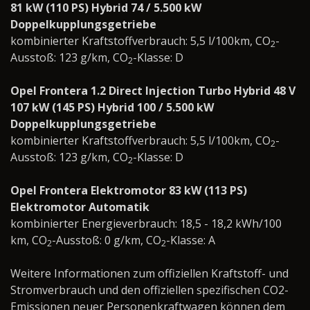
81 kW (110 PS) Hybrid 74 / 5.500 kW
Doppelkupplungsgetriebe
kombinierter Kraftstoffverbrauch: 5,5 l/100km, CO
-
2
Ausstoß: 123 g/km, CO
-Klasse: D
2
Opel Frontera 1.2 Direct Injection Turbo Hybrid 48 V
107 kW (145 PS) Hybrid 100 / 5.500 kW
Doppelkupplungsgetriebe
kombinierter Kraftstoffverbrauch: 5,5 l/100km, CO
-
2
Ausstoß: 123 g/km, CO
-Klasse: D
2
Opel Frontera Elektromotor 83 kW (113 PS)
Elektromotor Automatik
kombinierter Energieverbrauch: 18,5 - 18,2 kWh/100
km, CO
-Ausstoß: 0 g/km, CO
-Klasse: A
2
2
Weitere Informationen zum offiziellen Kraftstoff- und
Stromverbrauch und den offiziellen spezifischen CO2-
Emissionen neuer Personenkraftwagen können dem