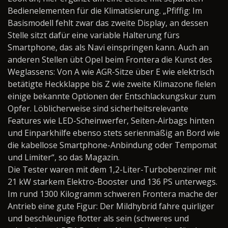
Bedienelementen für die Klimatisierung. „Pfiffig: Im
Basismodell fehlt zwar das zweite Display, an dessen
Stelle sitzt dafür eine variable Halterung fürs
Smartphone, das als Navi einspringen kann. Auch an
anderen Stellen übt Opel beim Frontera die Kunst des
Weglassens: Von A wie AGR-Sitze über E wie elektrisch
betätigte Heckklappe bis Z wie zweite Klimazone fielen
einige bekannte Optionen der Entschlackungskur zum
Opfer. Löblicherweise sind sicherheitsrelevante
Features wie LED-Scheinwerfer, Seiten-Airbags hinten
und Einparkhilfe ebenso stets serienmäßig an Bord wie
die kabellose Smartphone-Anbindung oder Tempomat
und Limiter“, so das Magazin.
Die Tester waren mit dem 1,2-Liter-Turbobenziner mit
21 kW starkem Elektro-Booster und 136 PS unterwegs.
Im rund 1300 Kilogramm schweren Frontera mache der
Antrieb eine gute Figur: Der Mildhybrid fahre quirliger
und beschleunige flotter als sein (schweres und