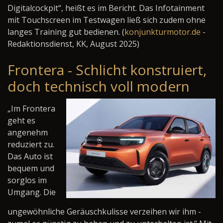
Digitalcockpit“, heißt es im Bericht. Das Infotainment
mit Touchscreen im Testwagen ließ sich zudem ohne
langes Training gut bedienen. (
konjunkturmotor.de
-
Redaktionsdienst, KK, August 2025)
Frontera - Schlicht konstruiert,
doch technisch voll modern
„Im Frontera
geht es
angenehm
reduziert zu.
Das Auto ist
bequem und
sorglos im
Umgang. Die
ungewöhnliche Geräuschkulisse verzeihen wir ihm -