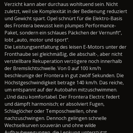
Verzicht kann aber durchaus wohltuend sein. Nicht
zuletzt, weil sie Komplexität in der Bedienung reduziert
und Gewicht spart. Opel schnürt für die Elektro-Basis
des Frontera bewusst kein plumpes Performance-
Paket, sondern ein schlaues Päckchen der Vernunft“,
lobt „auto, motor und sport“.
Die Leistungsentfaltung des leisen E-Motors unter der
Fronthaube sei gleichmäßig, die abschalt-, aber nicht
verstellbare Rekuperation verzögere noch innerhalb
der Bremslichtschwelle. Von 0 auf 100 km/h
beschleunige der Frontera in gut zwölf Sekunden. Die
Höchstgeschwindigkeit betrage 140 km/h. Das reiche,
um entspannt auf der Autobahn mitzuschwimmen.
„Und dazu komfortabel. Der Frontera Electric federt
und dämpft harmonisch; er absolviert Fugen,
Schlaglöcher oder Temposchwellen, ohne
nachzuschwingen. Dennoch gelingen schnelle
Wechselkurven souverän und ohne wilde
Aufbaubewegungen, die Lenkung unterstützt