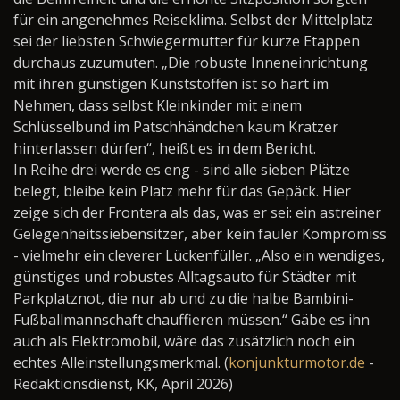
für ein angenehmes Reiseklima. Selbst der Mittelplatz
sei der liebsten Schwiegermutter für kurze Etappen
durchaus zuzumuten. „Die robuste Inneneinrichtung
mit ihren günstigen Kunststoffen ist so hart im
Nehmen, dass selbst Kleinkinder mit einem
Schlüsselbund im Patschhändchen kaum Kratzer
hinterlassen dürfen“, heißt es in dem Bericht.
In Reihe drei werde es eng - sind alle sieben Plätze
belegt, bleibe kein Platz mehr für das Gepäck. Hier
zeige sich der Frontera als das, was er sei: ein astreiner
Gelegenheitssiebensitzer, aber kein fauler Kompromiss
- vielmehr ein cleverer Lückenfüller. „Also ein wendiges,
günstiges und robustes Alltagsauto für Städter mit
Parkplatznot, die nur ab und zu die halbe Bambini-
Fußballmannschaft chauffieren müssen.“ Gäbe es ihn
auch als Elektromobil, wäre das zusätzlich noch ein
echtes Alleinstellungsmerkmal. (
konjunkturmotor.de
-
Redaktionsdienst, KK, April 2026)