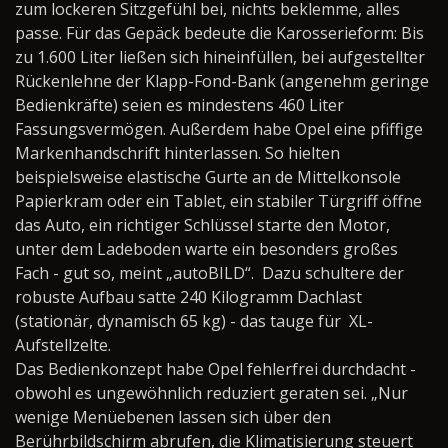
zum lockeren Sitzgefühl bei, nichts beklemme, alles
passe. Für das Gepäck bedeute die Karosserieform: Bis
zu 1.600 Liter ließen sich hineinfüllen, bei aufgestellter
Rückenlehne der Klapp-Fond-Bank (angenehm geringe
Bedienkräfte) seien es mindestens 460 Liter
Fassungsvermögen. Außerdem habe Opel eine pfiffige
Markenhandschrift hinterlassen. So hielten
beispielsweise elastische Gurte an de Mittelkonsole
Papierkram oder ein Tablet, ein stabiler Türgriff öffne
das Auto, ein richtiger Schlüssel starte den Motor,
unter dem Ladeboden warte ein besonders großes
Fach - gut so, meint „autoBILD“.
Dazu schultere der
robuste Aufbau satte 240 Kilogramm Dachlast
(stationär, dynamisch 65 kg) - das tauge für
XL-
Aufstellzelte.
Das Bedienkonzept habe Opel fehlerfrei durchdacht -
obwohl es ungewöhnlich reduziert geraten sei. „Nur
wenige Menüebenen lassen sich über den
Berührbildschirm abrufen, die Klimatisierung steuert