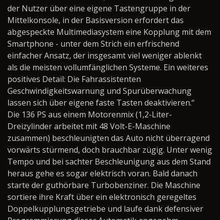
der Nutzer über eine eigene Tastengruppe in der
Mittelkonsole, in der Basisversion erfordert das
abgespeckte Multimediasystem eine Kopplung mit dem
Smartphone - unter dem Strich ein erfrischend
einfacher Ansatz, der insgesamt viel weniger ablenkt
als die meisten vollumfänglichen Systeme. Ein weiteres
positives Detail: Die Fahrassistenten
Geschwindigkeitswarnung und Spurüberwachung
lassen sich über eigene faste Tasten deaktivieren.“
Die 136 PS aus einem Motorenmix (1,2-Liter-
Dreizylinder arbeitet mit 48 Volt-E-Maschine
zusammen) beschleunigten das Auto nicht überragend
vorwärts stürmend, doch brauchbar zügig. Unter wenig
Tempo und bei sachter Beschleunigung aus dem Stand
heraus gehe es sogar elektrisch voran. Bald danach
starte der guthörbare Turbobenziner. Die Maschine
sortiere ihre Kraft über ein elektronisch geregeltes
Doppelkupplungsgetriebe und laufe dank defensiver