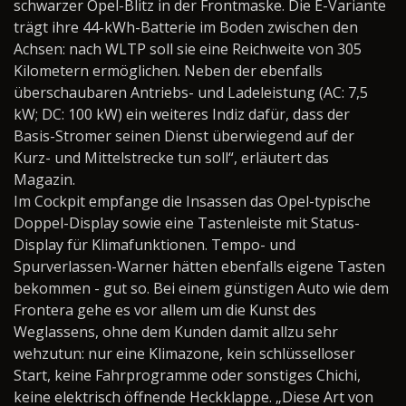
schwarzer Opel-Blitz in der Frontmaske. Die E-Variante
trägt ihre 44-kWh-Batterie im Boden zwischen den
Achsen: nach WLTP soll sie eine Reichweite von 305
Kilometern ermöglichen. Neben der ebenfalls
überschaubaren Antriebs- und Ladeleistung (AC: 7,5
kW; DC: 100 kW) ein weiteres Indiz dafür, dass der
Basis-Stromer seinen Dienst überwiegend auf der
Kurz- und Mittelstrecke tun soll“, erläutert das
Magazin.
Im Cockpit empfange die Insassen das Opel-typische
Doppel-Display sowie eine Tastenleiste mit Status-
Display für Klimafunktionen. Tempo- und
Spurverlassen-Warner hätten ebenfalls eigene Tasten
bekommen - gut so. Bei einem günstigen Auto wie dem
Frontera gehe es vor allem um die Kunst des
Weglassens, ohne dem Kunden damit allzu sehr
wehzutun: nur eine Klimazone, kein schlüsselloser
Start, keine Fahrprogramme oder sonstiges Chichi,
keine elektrisch öffnende Heckklappe. „Diese Art von