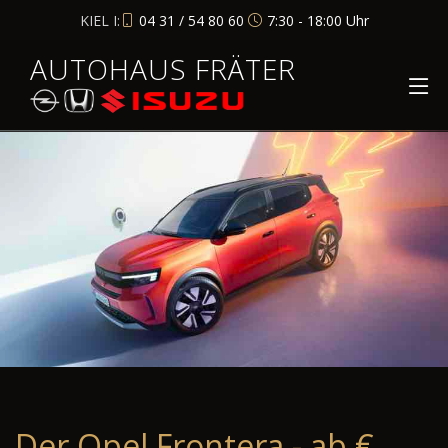
KIEL I:
04 31 / 54 80 60
7:30 - 18:00 Uhr
AUTOHAUS FRÄTER
Der Opel Frontera - ab €