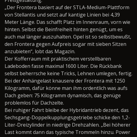
„Der Frontera basiert auf der STLA-Medium-Plattform
von Stellantis und setzt auf kantige Linien bei 4,39
Meter Länge. Das schafft Platz im Innenraum, vorn wie
hinten. Selbst die Beinfreiheit hinten genügt, um es
auch mal länger auszuhalten. Opel ist so selbstbewußt,
den Frontera gegen Aufpreis sogar mit sieben Sitzen
anzubieten“, lobt das Magazin.
Der Kofferraum mit praktischem verstellbaren
Ladeboden fasse maximal 1600 Liter. Die Rückbank
selbst beherrsche keine Tricks, Lehnen umlegen, fertig.
Bei der Anhängelast knausere der Frontera mit 1250
Kilogramm, dafür könne man ihm ordentlich was aufs
Dach geben: 75 Kilogramm dynamisch, das genüge
problemlos für Dachzelte.
Bei ruhiger Fahrt bleibe der Hybridantrieb dezent, das
Sechsgang-Doppelkupplungsgetriebe schicke den 1,2-
Liter-Dreizylinder in niedrige Drehzahlen. „Bei höherer
Last kommt dann das typische Trommeln hinzu. Power