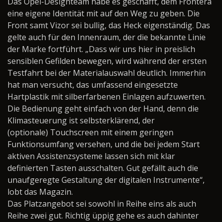
Das Opel-Designteam habe es geschafft, dem Frontera
eine eigene Identität mit auf den Weg zu geben. Die
Front samt Vizor sei bullig, das Heck eigenständig. Das
gelte auch für den Innenraum, der die bekannte Linie
der Marke fortführt. „Dass wir uns hier in preislich
sensiblen Gefilden bewegen, wird während der ersten
Testfahrt bei der Materialauswahl deutlich. Immerhin
hat man versucht, das umfassend eingesetzte
Hartplastik mit silberfarbenen Einlagen aufzuwerten.
Die Bedienung geht einfach von der Hand, denn die
Klimasteuerung ist selbsterklärend, der
(optionale) Touchscreen mit einem geringen
Funktionsumfang versehen, und die bei jedem Start
aktiven Assistenzsysteme lassen sich mit klar
definierten Tasten ausschalten. Gut gefällt auch die
unaufgeregte Gestaltung der digitalen Instrumente“,
lobt das Magazin.
Das Platzangebot sei sowohl in Reihe eins als auch
Reihe zwei gut. Richtig üppig gehe es auch dahinter