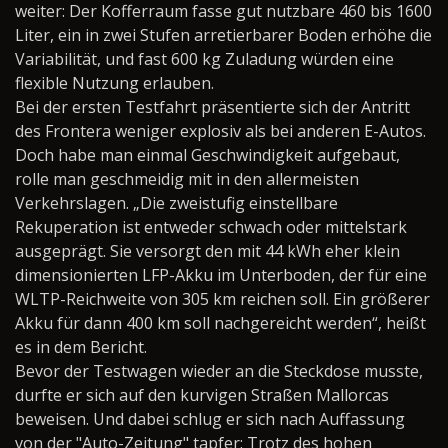
weiter: Der Kofferraum fasse gut nutzbare 460 bis 1600
Liter, ein in zwei Stufen arretierbarer Boden erhöhe die
Variabilität, und fast 600 kg Zuladung würden eine
flexible Nutzung erlauben.
Bei der ersten Testfahrt präsentierte sich der Antritt
des Frontera weniger explosiv als bei anderen E-Autos.
Doch habe man einmal Geschwindigkeit aufgebaut,
rolle man geschmeidig mit in den allermeisten
Verkehrslagen. „Die zweistufig einstellbare
Rekuperation ist entweder schwach oder mittelstark
ausgeprägt. Sie versorgt den mit 44 kWh eher klein
dimensionierten LFP-Akku im Unterboden, der für eine
WLTP-Reichweite von 305 km reichen soll. Ein größerer
Akku für dann 400 km soll nachgereicht werden“, heißt
es in dem Bericht.
Bevor der Testwagen wieder an die Steckdose musste,
durfte er sich auf den kurvigen Straßen Mallorcas
beweisen. Und dabei schlug er sich nach Auffassung
von der "Auto-Zeitung" tapfer: Trotz des hohen