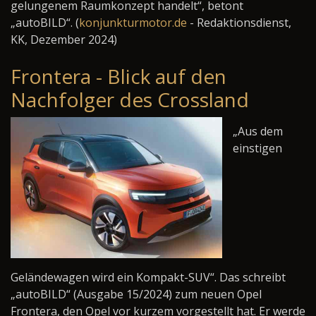
gelungenem Raumkonzept handelt“, betont
„autoBILD“. (
konjunkturmotor.de
- Redaktionsdienst,
KK, Dezember 2024)
Frontera - Blick auf den
Nachfolger des Crossland
„Aus dem
einstigen
Geländewagen wird ein Kompakt-SUV“. Das schreibt
„autoBILD“ (Ausgabe 15/2024) zum neuen Opel
Frontera, den Opel vor kurzem vorgestellt hat. Er werde