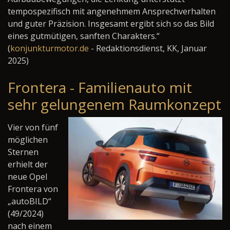
tempospezifisch mit angenehmem Ansprechverhalten
und guter Präzision. Insgesamt ergibt sich so das Bild
eines gutmütigen, sanften Charakters.“
(
konjunkturmotor.de
- Redaktionsdienst, KK, Januar
2025)
Frontera - Familienauto mit
sehr gelungenem Raumkonzept
Vier von fünf
möglichen
Sternen
erhielt der
neue Opel
Frontera von
„autoBILD“
(49/2024)
nach einem