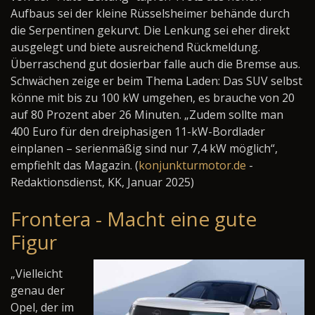
Aufbaus sei der kleine Rüsselsheimer behände durch
die Serpentinen gekurvt. Die Lenkung sei eher direkt
ausgelegt und biete ausreichend Rückmeldung.
Überraschend gut dosierbar falle auch die Bremse aus.
Schwächen zeige er beim Thema Laden: Das SUV selbst
könne mit bis zu 100 kW umgehen, es brauche von 20
auf 80 Prozent aber 26 Minuten. „Zudem sollte man
400 Euro für den dreiphasigen 11-kW-Bordlader
einplanen – serienmäßig sind nur 7,4 kW möglich“,
empfiehlt das Magazin. (
konjunkturmotor.de
-
Redaktionsdienst, KK, Januar 2025)
Frontera - Macht eine gute
Figur
„Vielleicht
genau der
Opel, der im