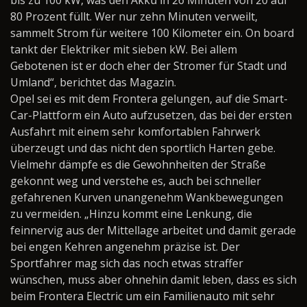
80 Prozent füllt. Wer nur zehn Minuten verweilt,
sammelt Strom für weitere 100 Kilometer ein. On board
tankt der Elektriker mit sieben kW. Bei allem
Gebotenen ist er doch eher der Stromer für Stadt und
Umland“, berichtet das Magazin.
Opel sei es mit dem Frontera gelungen, auf die Smart-
Car-Plattform ein Auto aufzusetzen, das bei der ersten
Ausfahrt mit einem sehr komfortablen Fahrwerk
überzeugt und das nicht den sportlich Harten gebe.
Vielmehr dämpfe es die Gewohnheiten der Straße
gekonnt weg und verstehe es, auch bei schneller
gefahrenen Kurven unangenehm Wankbewegungen
zu vermeiden. „Hinzu kommt eine Lenkung, die
feinnervig aus der Mittellage arbeitet und damit gerade
bei engen Kehren angenehm präzise ist. Der
Sportfahrer mag sich das noch etwas straffer
wünschen, muss aber ohnehin damit leben, dass es sich
beim Frontera Electric um ein Familienauto mit sehr