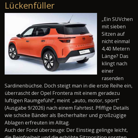
Lückenfüller
„Ein SUVchen
mit sieben
Sitzen auf
nicht einmal
4,40 Metern
Länge? Das
klingt nach
einer
rasenden
Sardinenbüchse. Doch steigt man in die erste Reihe ein,
überrascht der Opel Frontera mit einem geradezu
luftigen Raumgefühl“, meint
„auto, motor, sport“
(Ausgabe 9/2026) nach einem Fahrtest. Pfiffige Details
wie schicke Bänder als Becherhalter und großzügige
Ablagen erfreuten im Alltag.
Auch der Fond überzeuge: Der Einstieg gelinge leicht,
die Beinfreiheit und die erhöhte Sitzposition sorgten