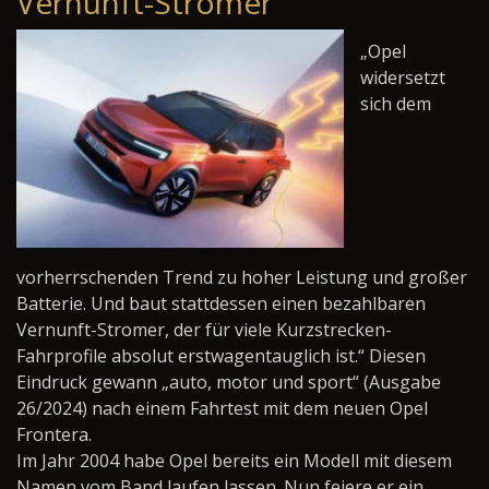
Vernunft-Stromer
„Opel
widersetzt
sich dem
vorherrschenden Trend zu hoher Leistung und großer
Batterie. Und baut stattdessen einen bezahlbaren
Vernunft-Stromer, der für viele Kurzstrecken-
Fahrprofile absolut erstwagentauglich ist.“ Diesen
Eindruck gewann „auto, motor und sport“ (Ausgabe
26/2024) nach einem Fahrtest mit dem neuen Opel
Frontera.
Im Jahr 2004 habe Opel bereits ein Modell mit diesem
Namen vom Band laufen lassen. Nun feiere er ein