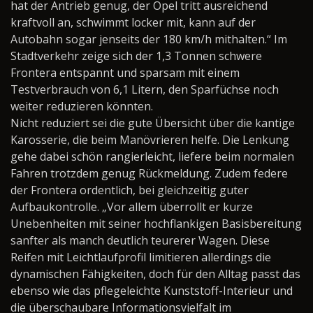
hat der Antrieb genug, der Opel tritt ausreichend
kraftvoll an, schwimmt locker mit, kann auf der
Autobahn sogar jenseits der 180 km/h mithalten.“ Im
Stadtverkehr zeige sich der 1,3 Tonnen schwere
Frontera entspannt und sparsam mit einem
Testverbrauch von 6,1 Litern, den Sparfüchse noch
weiter reduzieren könnten.
Nicht reduziert sei die gute Übersicht über die kantige
Karosserie, die beim Manövrieren helfe. Die Lenkung
gehe dabei schön rangierleicht, liefere beim normalen
Fahren trotzdem genug Rückmeldung. Zudem federe
der Frontera ordentlich, bei gleichzeitig guter
Aufbaukontrolle. „Vor allem überrollt er kurze
Unebenheiten mit seiner hochflankigen Basisbereitung
sanfter als manch deutlich teurerer Wagen. Diese
Reifen mit Leichtlaufprofil limitieren allerdings die
dynamischen Fähigkeiten, doch für den Alltag passt das
ebenso wie das pflegeleichte Kunststoff-Interieur und
die überschaubare Informationsvielfalt im