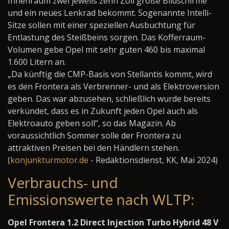
Innenraum zwei jeweils zehn Zoll große Bildschirme
und ein neues Lenkrad bekommt. Sogenannte Intelli-
Sitze sollen mit einer speziellen Ausbuchtung für
Entlastung des Steißbeins sorgen. Das Kofferraum-
Volumen gebe Opel mit sehr guten 460 bis maximal
1.600 Litern an.
„Da künftig die CMP-Basis von Stellantis kommt, wird
es den Frontera als Verbrenner- und als Elektroversion
geben. Das war abzusehen, schließlich wurde bereits
verkündet, dass es in Zukunft jeden Opel auch als
Elektroauto geben soll“, so das Magazin. Ab
voraussichtlich Sommer solle der Frontera zu
attraktiven Preisen bei den Händlern stehen.
(
konjunkturmotor.de
- Redaktionsdienst, KK, Mai 2024)
Verbrauchs- und
Emissionswerte nach WLTP:
Opel Frontera 1.2 Direct Injection Turbo Hybrid 48 V