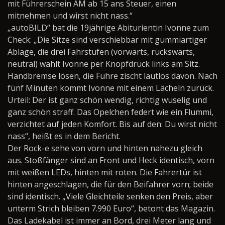
mit Führerschein AM ab 15 ans Steuer, einen
mitnehmen und wirst nicht nass.“
„autoBILD“ bat die 19jährige Abiturientin Ivonne zum
Check: „Die Sitze sind verschiebbar mit gummiartiger
Ablage, die drei Fahrstufen (vorwärts, rückswärts,
neutral) wählt Ivonne per Knopfdruck links am Sitz.
Handbremse lösen, die Fuhre zischt lautlos davon. Nach
fünf Minuten kommt Ivonne mit einem Lächeln zurück.
Urteil: Der ist ganz schön wendig, richtig wuselig und
ganz schön straff. Das Opelchen federt wie ein Flummi,
verzichtet auf jeden Komfort. Bis auf den: Du wirst nicht
nass“, heißt es in dem Bericht.
Der Rock-e sehe von vorn und hinten nahezu gleich
aus. Stoßfänger sind an Front und Heck identisch, vorn
mit weißen LEDs, hinten mit roten. Die Fahrertür ist
hinten angeschlagen, die für den Beifahrer vorn; beide
sind identisch. „Viele Gleichteile senken den Preis, aber
unterm Strich bleiben 7.990 Euro“, betont das Magazin.
Das Ladekabel ist immer an Bord, drei Meter lang und