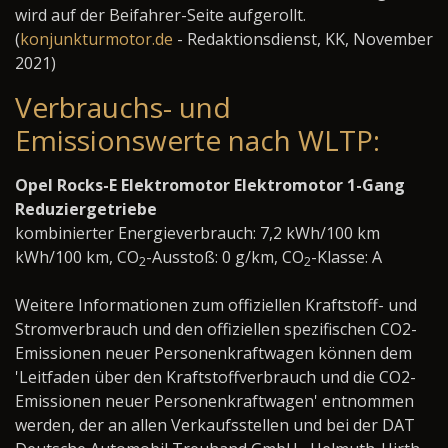
wird auf der Beifahrer-Seite aufgerollt.
(
konjunkturmotor.de
- Redaktionsdienst, KK, November
2021)
Verbrauchs- und
Emissionswerte nach WLTP:
Opel Rocks-E Elektromotor Elektromotor 1-Gang
Reduziergetriebe
kombinierter Energieverbrauch: 7,2 kWh/100 km
kWh/100 km, CO
-Ausstoß: 0 g/km, CO
-Klasse: A
2
2
Weitere Informationen zum offiziellen Kraftstoff- und
Stromverbrauch und den offiziellen spezifischen CO2-
Emissionen neuer Personenkraftwagen können dem
'Leitfaden über den Kraftstoffverbrauch und die CO2-
Emissionen neuer Personenkraftwagen' entnommen
werden, der an allen Verkaufsstellen und bei der DAT