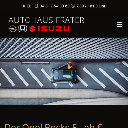
KIEL I:
04 31 / 54 80 60
7:30 - 18:00 Uhr
AUTOHAUS FRÄTER
Der Opel Rocks-E - ab €