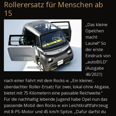
Rollerersatz für Menschen ab
15
„Das kleine
Opelchen
macht
Laune!“ So
der erste
Eindruck von
„autoBILD“
(Ausgabe
46/2021)
nach einer Fahrt mit dem Rocks-e. „Ein kleiner,
überdachter Roller-Ersatz für zwei, lokal ohne Abgase,
bietet mit 75 Kilometern eine passable Reichweite.“
Für die nachhaltig lebende Jugend habe Opel nun das
passende Mobil: den Rocks-e: ein Leichtkraftfahrzeug
mit 8-PS-Motor und 45 km/h Spitze. „Dafür darfst du