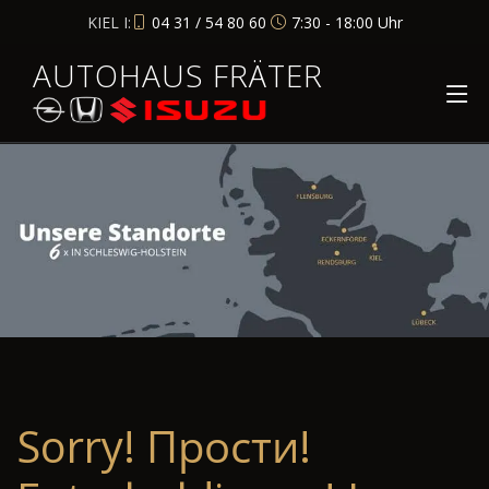
KIEL I:
04 31 / 54 80 60
7:30 - 18:00 Uhr
AUTOHAUS FRÄTER
Sorry! Прости!