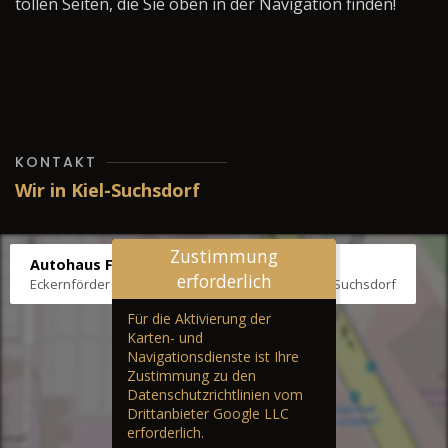
tollen Seiten, die Sie oben in der Navigation finden!
KONTAKT
Wir in Kiel-Suchsdorf
Zustimmung
Autohaus Fräter
erforderlich
Eckernförder Str. /Klausbrooker Weg 1, 24107 Kiel-Suchsdorf
Für die Aktivierung der
Karten- und
Navigationsdienste ist Ihre
Zustimmung zu den
Datenschutzrichtlinien vom
Drittanbieter Google LLC
erforderlich.