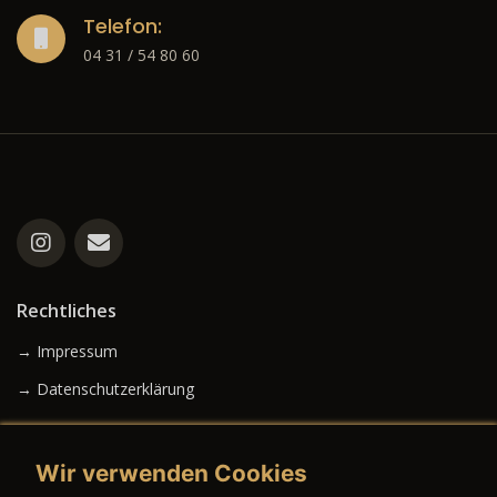
Telefon:
04 31 / 54 80 60
Rechtliches
→ Impressum
→ Datenschutzerklärung
Wir verwenden Cookies
→ AGB (Neuwagen)