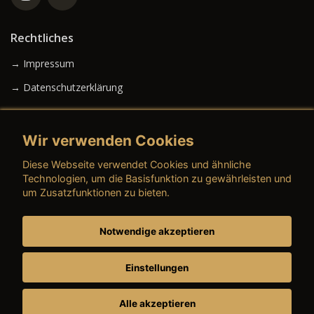
Rechtliches
→ Impressum
→ Datenschutzerklärung
Wir verwenden Cookies
→ AGB (Neuwagen)
Diese Webseite verwendet Cookies und ähnliche
→ AGB (Gebrauchtwagen)
Technologien, um die Basisfunktion zu gewährleisten und
um Zusatzfunktionen zu bieten.
Notwendige akzeptieren
→ AGB (Teile & Zubehör)
→ AGB (Dienstleistungen)
Einstellungen
Alle akzeptieren