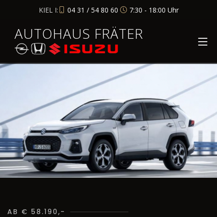
KIEL I:
04 31 / 54 80 60
7:30 - 18:00 Uhr
AUTOHAUS FRÄTER
AB € 58.190,-