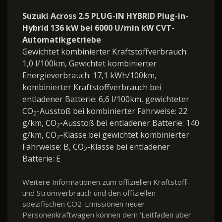
Suzuki Across 2.5 PLUG-IN HYBRID Plug-in-
Hybrid 136 kW bei 6000 U/min kW CVT-
Automatikgetriebe
Gewichtet kombinierter Kraftstoffverbrauch:
1,0 l/100km, Gewichtet kombinierter
Energieverbrauch: 17,1 kWh/100km,
kombinierter Kraftstoffverbrauch bei
entladener Batterie: 6,6 l/100km, gewichteter
CO
-Ausstoß bei kombinierter Fahrweise: 22
2
g/km, CO
-Ausstoß bei entladener Batterie: 140
2
g/km, CO
-Klasse bei gewichtet kombinierter
2
Fahrweise: B, CO
-Klasse bei entladener
2
Batterie: E
Weitere Informationen zum offiziellen Kraftstoff-
und Stromverbrauch und den offiziellen
spezifischen CO2-Emissionen neuer
Personenkraftwagen können dem 'Leitfaden über