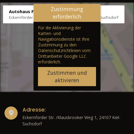
Zustimmung
Autohaus Fräter
erforderlich
Eckernförder Str. /Klausbrooker Weg 1, 24107 Kiel-Suchsdorf
Für die Aktivierung der
Karten- und
Navigationsdienste ist Ihre
Zustimmung zu den
Datenschutzrichtlinien vom
Drittanbieter Google LLC
erforderlich.
Zustimmen und
aktivieren
Adresse:
Eckernförder Str. /Klausbrooker Weg 1, 24107 Kiel-
Suchsdorf