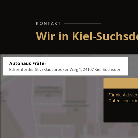
KONTAKT
Wir in Kiel-Suchsd
Autohaus Fräter
Eckernförder Str. /Klausbrooker Weg 1, 24107 Kiel-Suchsdorf
Für die Aktivi
Datenschutzric