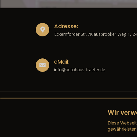
Adresse:
Eckernförder Str. /Klausbrooker Weg 1, 2
eMail:
info@autohaus-fraeter.de
Wir verw
Recht
Diese Webseit
→ Imp
gewährleisten
→ Date