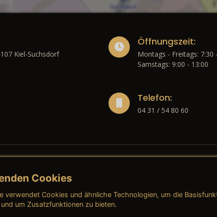
Öffnungszeit:
4107 Kiel-Suchsdorf
Montags - Freitags: 7:30 
Samstags: 9:00 - 13:00
Telefon:
04 31 / 54 80 60
enden Cookies
liches
e verwendet Cookies und ähnliche Technologien, um die Basisfunk
ressum
→ AGB (Neuwagen)
→ 
 und um Zusatzfunktionen zu bieten.
nschutzerklärung
→ AGB (Gebrauchtwagen)
→ 