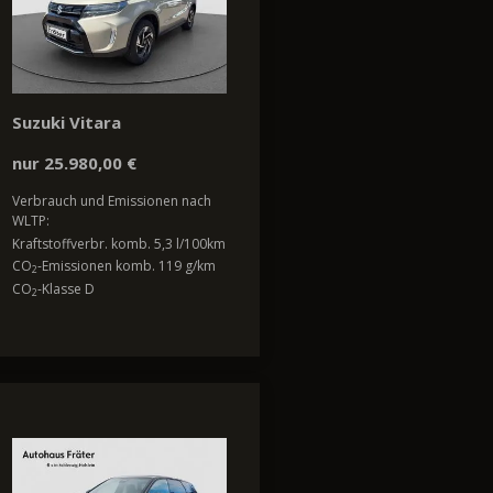
Suzuki Vitara
nur 25.980,00 €
Verbrauch und Emissionen nach
WLTP:
Kraftstoffverbr. komb. 5,3 l/100km
CO
-Emissionen komb. 119 g/km
2
CO
-Klasse D
2