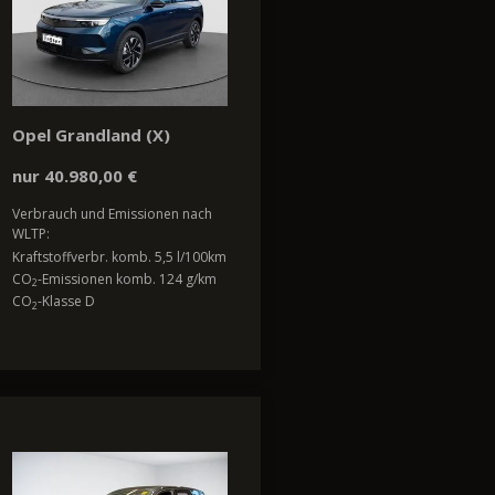
Opel Grandland (X)
nur 40.980,00 €
Verbrauch und Emissionen nach
WLTP:
Kraftstoffverbr. komb. 5,5 l/100km
CO
-Emissionen komb. 124 g/km
2
CO
-Klasse D
2