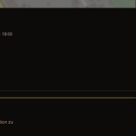
- 18:00
tion zu
AGB (Teile & Zubehör)
AGB (Dienstleistungen)