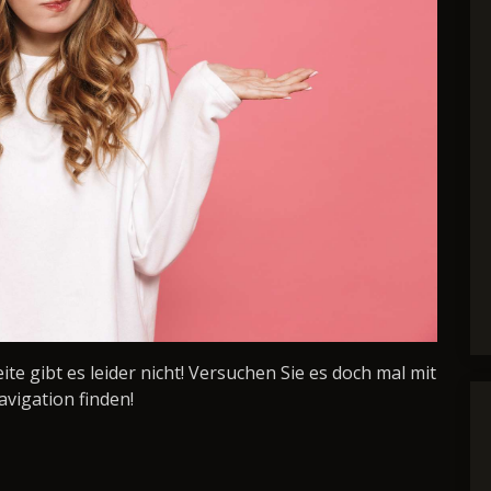
Seite gibt es leider nicht! Versuchen Sie es doch mal mit
avigation finden!