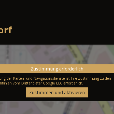
orf
Zustimmung erforderlich
erung der Karten- und Navigationsdienste ist Ihre Zustimmung zu den
htlinien vom Drittanbieter Google LLC
erforderlich.
Zustimmen und aktivieren