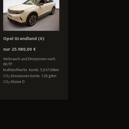
Opel Grandland (X)
nur 25.980,00 €
Verbrauch und Emissionen nach
WLTP:
Kraftstoffverbr. komb. 5,6 l/100km
CO
-Emissionen komb. 128 g/km
2
CO
-Klasse D
2