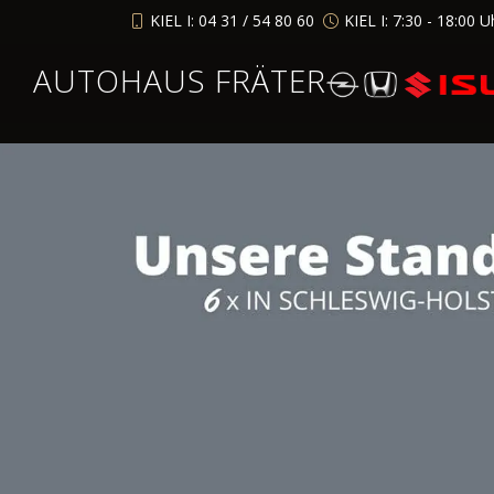
KIEL I: 04 31 / 54 80 60
KIEL I: 7:30 - 18:00 U
AUTOHAUS FRÄTER