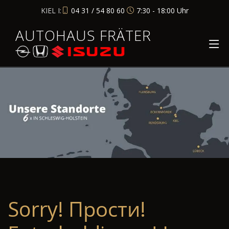
KIEL I:
04 31 / 54 80 60
7:30 - 18:00 Uhr
AUTOHAUS FRÄTER
Sorry! Прости!