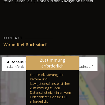
tollen Seiten, die Sie oben in der Navigation finden!
KONTAKT
Wir in Kiel-Suchsdorf
Zustimmung
Autohaus Fräter
erforderlich
Eckernförder Str. /Klausbrooker Weg 1, 24107 Kiel-Suchsdorf
Für die Aktivierung der
Karten- und
Navigationsdienste ist Ihre
Zustimmung zu den
Datenschutzrichtlinien vom
Drittanbieter Google LLC
erforderlich.