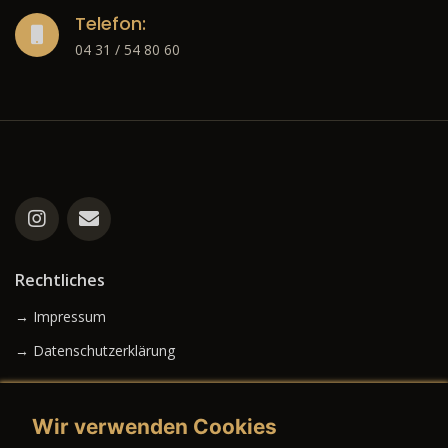
Telefon:
04 31 / 54 80 60
Rechtliches
→ Impressum
→ Datenschutzerklärung
Wir verwenden Cookies
→ AGB (Neuwagen)