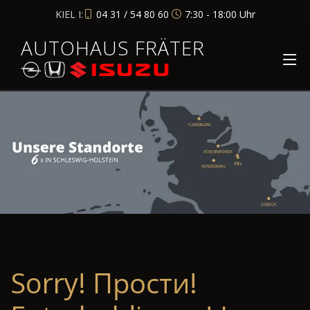
KIEL I:
04 31 / 54 80 60
7:30 - 18:00 Uhr
AUTOHAUS FRÄTER
Sorry! Прости!