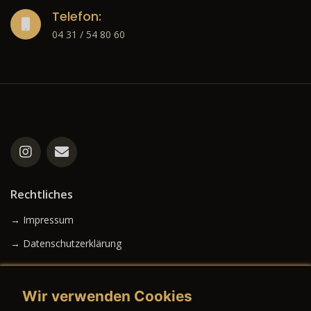
Telefon:
04 31 / 54 80 60
Rechtliches
→ Impressum
→ Datenschutzerklärung
Wir verwenden Cookies
→ AGB (Neuwagen)