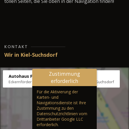
tollen Seiten, die Sie oben in der Navigation finden!
KONTAKT
Wir in Kiel-Suchsdorf
Zustimmung
Autohaus Fräter
erforderlich
Eckernförder Str. /Klausbrooker Weg 1, 24107 Kiel-Suchsdorf
Für die Aktivierung der
Karten- und
Navigationsdienste ist Ihre
Zustimmung zu den
Datenschutzrichtlinien vom
Drittanbieter Google LLC
erforderlich.