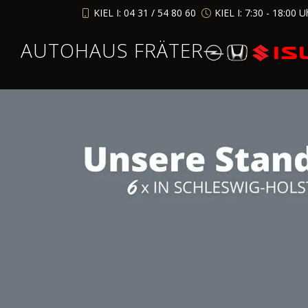
KIEL I: 04 31 / 54 80 60
KIEL I: 7:30 - 18:00 U
AUTOHAUS FRÄTER