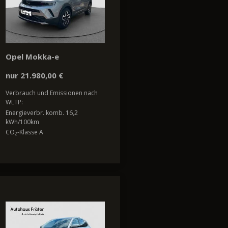
Opel Mokka-e
nur 21.980,00 €
Verbrauch und Emissionen nach
WLTP:
Energieverbr. komb. 16,2
kWh/100km
CO
-Klasse A
2