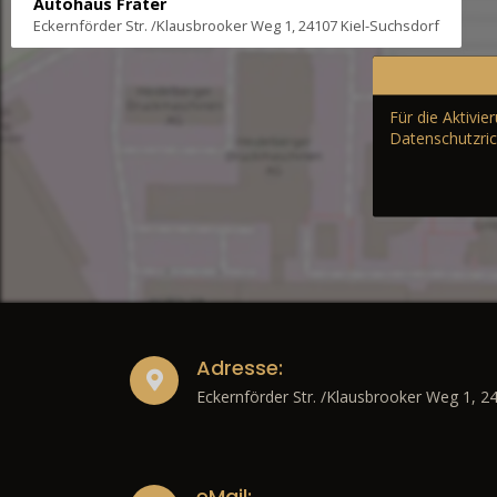
Autohaus Fräter
Eckernförder Str. /Klausbrooker Weg 1, 24107 Kiel-Suchsdorf
Für die Aktivi
Datenschutzric
Adresse:
Eckernförder Str. /Klausbrooker Weg 1, 2
eMail: