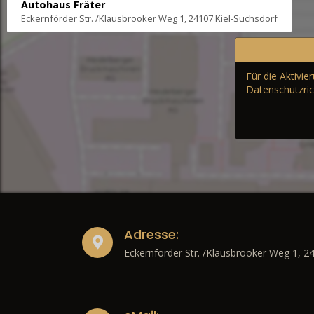
Autohaus Fräter
Eckernförder Str. /Klausbrooker Weg 1, 24107 Kiel-Suchsdorf
Für die Aktivi
Datenschutzric
Adresse:
Eckernförder Str. /Klausbrooker Weg 1, 2