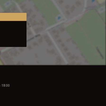
- 18:00