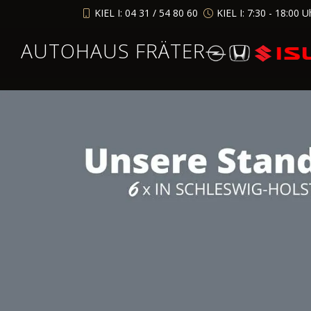
KIEL I: 04 31 / 54 80 60
KIEL I: 7:30 - 18:00 U
AUTOHAUS FRÄTER