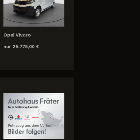
Opel Vivaro
nur 26.775,00 €