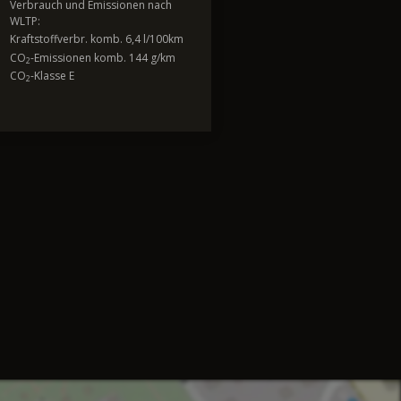
Verbrauch und Emissionen nach
WLTP:
Kraftstoffverbr. komb. 6,4 l/100km
CO
-Emissionen komb. 144 g/km
2
CO
-Klasse E
2