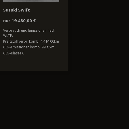
Suzuki Swift
nur 19.480,00 €
Verbrauch und Emissionen nach
WLTP:
Kraftstoffverbr. komb. 4,4 l/100km
CO
-Emissionen komb. 99 g/km
2
CO
-Klasse C
2