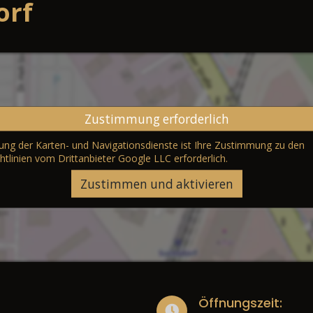
orf
Zustimmung erforderlich
erung der Karten- und Navigationsdienste ist Ihre Zustimmung zu den
htlinien vom Drittanbieter Google LLC
erforderlich.
Zustimmen und aktivieren
Öffnungszeit: