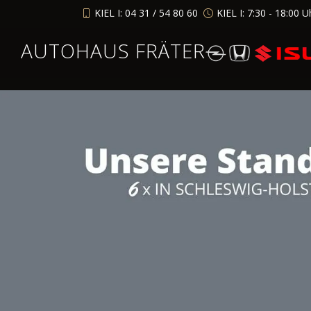
KIEL I: 04 31 / 54 80 60
KIEL I: 7:30 - 18:00 U
AUTOHAUS FRÄTER