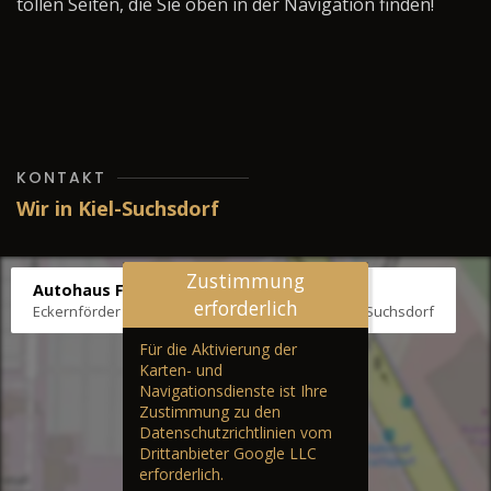
tollen Seiten, die Sie oben in der Navigation finden!
KONTAKT
Wir in Kiel-Suchsdorf
Zustimmung
Autohaus Fräter
erforderlich
Eckernförder Str. /Klausbrooker Weg 1, 24107 Kiel-Suchsdorf
Für die Aktivierung der
Karten- und
Navigationsdienste ist Ihre
Zustimmung zu den
Datenschutzrichtlinien vom
Drittanbieter Google LLC
erforderlich.