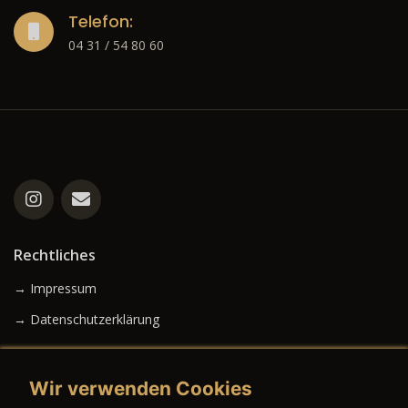
Telefon:
04 31 / 54 80 60
Rechtliches
→ Impressum
→ Datenschutzerklärung
Wir verwenden Cookies
→ AGB (Neuwagen)