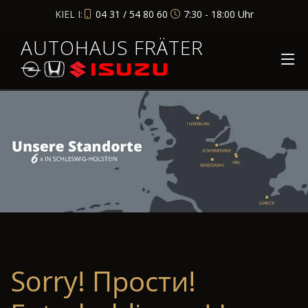
KIEL I:
04 31 / 54 80 60
7:30 - 18:00 Uhr
AUTOHAUS FRÄTER
Sorry! Прости!