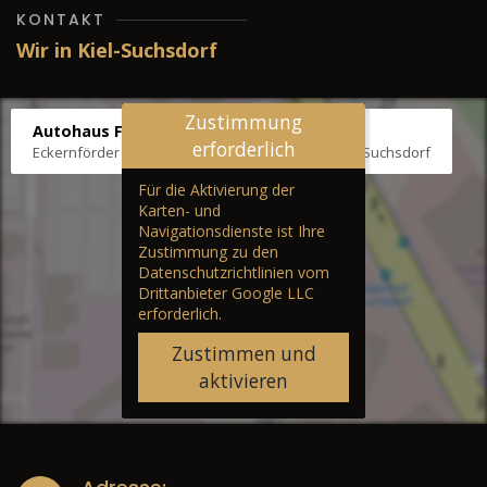
KONTAKT
Wir in Kiel-Suchsdorf
Zustimmung
Autohaus Fräter
erforderlich
Eckernförder Str. /Klausbrooker Weg 1, 24107 Kiel-Suchsdorf
Für die Aktivierung der
Karten- und
Navigationsdienste ist Ihre
Zustimmung zu den
Datenschutzrichtlinien vom
Drittanbieter Google LLC
erforderlich.
Zustimmen und
aktivieren