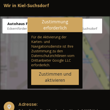
Wir in Kiel-Suchsdorf
Zustimmung
Autohaus Fräter
erforderlich
Eckernförder Str. /Klausbrooker Weg 1, 24107 Kiel-Suchsdorf
Für die Aktivierung der
Karten- und
Navigationsdienste ist Ihre
Zustimmung zu den
Datenschutzrichtlinien vom
Drittanbieter Google LLC
erforderlich.
Zustimmen und
aktivieren
Adresse: