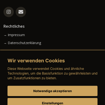
Rechtliches
→ Impressum
→ Datenschutzerklärung
Wir verwenden Cookies
→ AGB (Neuwagen)
Diese Webseite verwendet Cookies und ähnliche
→ AGB (Gebrauchtwagen)
Technologien, um die Basisfunktion zu gewährleisten und
um Zusatzfunktionen zu bieten.
Notwendige akzeptieren
→ AGB (Teile & Zubehör)
→ AGB (Dienstleistungen)
Einstellungen