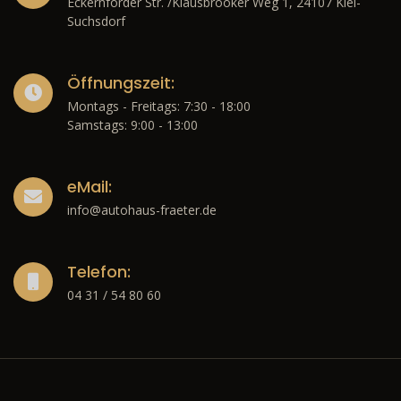
Eckernförder Str. /Klausbrooker Weg 1, 24107 Kiel-
Suchsdorf
Öffnungszeit:
Montags - Freitags: 7:30 - 18:00
Samstags: 9:00 - 13:00
eMail:
info@autohaus-fraeter.de
Telefon:
04 31 / 54 80 60