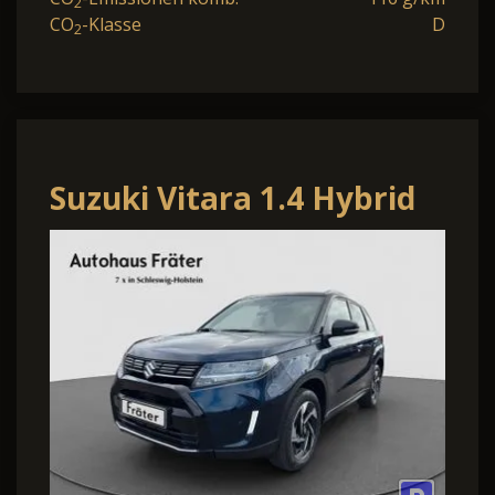
2
CO
-Klasse
D
2
Suzuki Vitara 1.4 Hybrid
Comfort+ Panorama
Allwetterrei