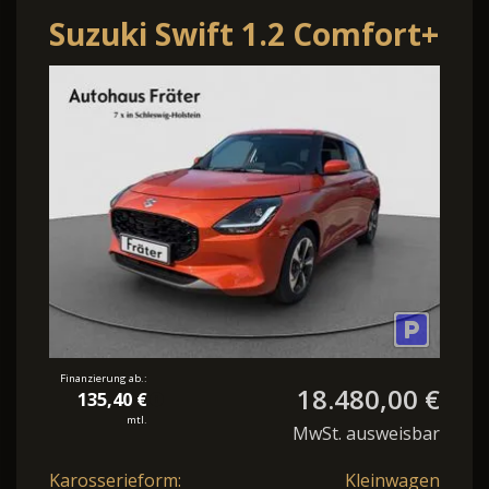
Suzuki Swift 1.2 Comfort+
Navi | LED | Kamera
Finanzierung ab.:
18.480,00 €
135,40 €
mtl.
MwSt. ausweisbar
Karosserieform:
Kleinwagen