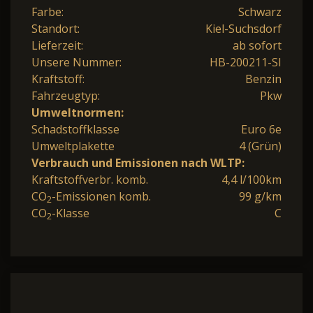
Farbe:
Schwarz
Standort:
Kiel-Suchsdorf
Lieferzeit:
ab sofort
Unsere Nummer:
HB-200211-SI
Kraftstoff:
Benzin
Fahrzeugtyp:
Pkw
Umweltnormen:
Schadstoffklasse
Euro 6e
Umweltplakette
4 (Grün)
Verbrauch und Emissionen nach WLTP:
Kraftstoffverbr. komb.
4,4 l/100km
CO
-Emissionen komb.
99 g/km
2
CO
-Klasse
C
2