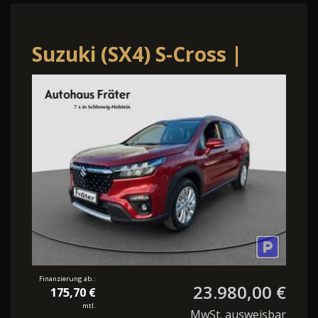
Suzuki (SX4) S-Cross |
Automatik | LED |
Sitzheizung
Finanzierung ab.:
23.980,00 €
175,70 €
mtl.
MwSt. ausweisbar