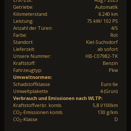
Getriebe:
Automatik
Kilometerstand:
6.240 km
Leistung:
75 kW/ 102 PS
Anzahl der Türen:
4/5
Farbe:
Rot
Standort:
Kiel-Suchsdorf
Lieferzeit:
ab sofort
Unsere Nummer:
HB-C07982-TK
Kraftstoff:
Benzin
Fahrzeugtyp:
Pkw
Umweltnormen:
Schadstoffklasse
Euro 6e
Umweltplakette
4 (Grün)
Verbrauch und Emissionen nach WLTP:
Kraftstoffverbr. komb.
5,8 l/100km
CO
-Emissionen komb.
130 g/km
2
CO
-Klasse
D
2