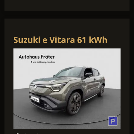
Suzuki e Vitara 61 kWh
Comfort+ Allgrip-e