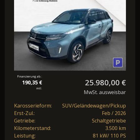
PANORAMA
Finanzierung ab.:
25.980,00 €
190,35 €
mtl.
MwSt. ausweisbar
Karosserieform:
SUV/Geländewagen/Pickup
Erst-Zul.:
Feb / 2026
Getriebe:
Schaltgetriebe
Kilometerstand:
3.500 km
Leistung:
81 kW/ 110 PS