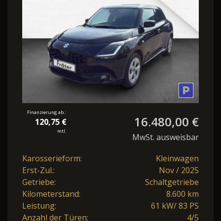
Finanzierung ab.:
16.480,00 €
120,75 €
mtl.
MwSt. ausweisbar
Karosserieform:
Kleinwagen
Erst-Zul.:
Nov / 2025
Getriebe:
Schaltgetriebe
Kilometerstand:
8.600 km
Leistung:
61 kW/ 83 PS
Anzahl der Türen:
4/5