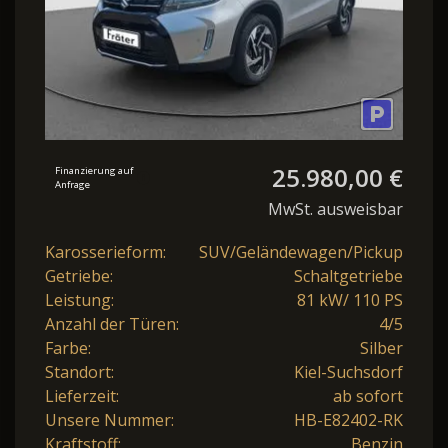
25.980,00 €
Finanzierung auf
Anfrage
MwSt. ausweisbar
Karosserieform:
SUV/Geländewagen/Pickup
Getriebe:
Schaltgetriebe
Leistung:
81 kW/ 110 PS
Anzahl der Türen:
4/5
Farbe:
Silber
Standort:
Kiel-Suchsdorf
Lieferzeit:
ab sofort
Unsere Nummer:
HB-E82402-RK
Kraftstoff:
Benzin