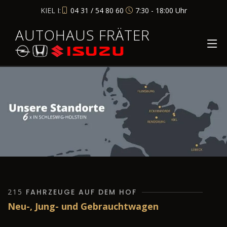
KIEL I:
04 31 / 54 80 60
7:30 - 18:00 Uhr
AUTOHAUS FRÄTER
215
FAHRZEUGE AUF DEM HOF
Neu-, Jung- und Gebrauchtwagen