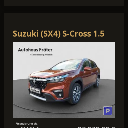
Suzuki (SX4) S-Cross 1.5
Comfort+ AllGrip
Automatik | Allwett
Finanzierung ab.: