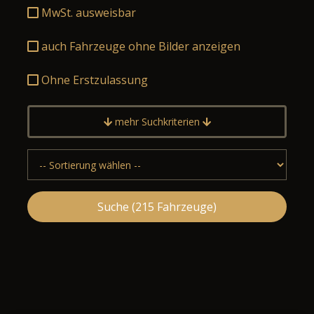
MwSt. ausweisbar
auch Fahrzeuge ohne Bilder anzeigen
Ohne Erstzulassung
mehr Suchkriterien
Suche (
215
Fahrzeuge)