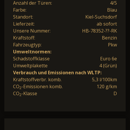
Anzahl der Türen:
4/5
Farbe:
Blau
Standort:
Kiel-Suchsdorf
Lieferzeit:
ab sofort
Unsere Nummer:
HB-78352-??-RK
Kraftstoff:
Benzin
Fahrzeugtyp:
Pkw
Umweltnormen:
Schadstoffklasse
Euro 6e
Umweltplakette
4 (Grün)
Verbrauch und Emissionen nach WLTP:
Kraftstoffverbr. komb.
5,3 l/100km
CO
-Emissionen komb.
120 g/km
2
CO
-Klasse
D
2