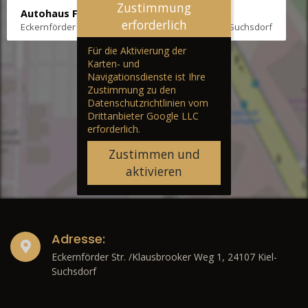
Zustimmung
Autohaus Fräter
erforderlich
Eckernförder Str. /Klausbrooker Weg 1, 24107 Kiel-Suchsdorf
Für die Aktivierung der
Karten- und
Navigationsdienste ist Ihre
Zustimmung zu den
Datenschutzrichtlinien vom
Drittanbieter Google LLC
erforderlich.
Zustimmen und
aktivieren
Adresse:
Eckernförder Str. /Klausbrooker Weg 1, 24107 Kiel-
Suchsdorf