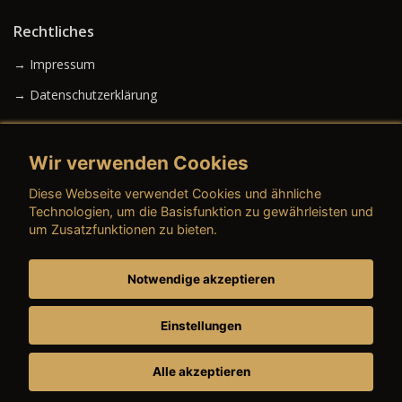
Rechtliches
→ Impressum
→ Datenschutzerklärung
Wir verwenden Cookies
→ AGB (Neuwagen)
Diese Webseite verwendet Cookies und ähnliche
→ AGB (Gebrauchtwagen)
Technologien, um die Basisfunktion zu gewährleisten und
um Zusatzfunktionen zu bieten.
Notwendige akzeptieren
→ AGB (Teile & Zubehör)
→ AGB (Dienstleistungen)
Einstellungen
Alle akzeptieren