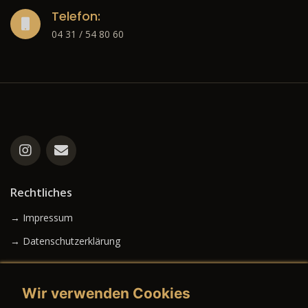
Telefon:
04 31 / 54 80 60
Rechtliches
→ Impressum
→ Datenschutzerklärung
Wir verwenden Cookies
→ AGB (Neuwagen)