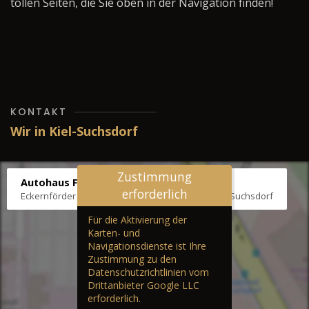
tollen Seiten, die Sie oben in der Navigation finden!
KONTAKT
Wir in Kiel-Suchsdorf
Zustimmung
Autohaus Fräter
erforderlich
Eckernförder Str. /Klausbrooker Weg 1, 24107 Kiel-Suchsdorf
Für die Aktivierung der
Karten- und
Navigationsdienste ist Ihre
Zustimmung zu den
Datenschutzrichtlinien vom
Drittanbieter Google LLC
erforderlich.