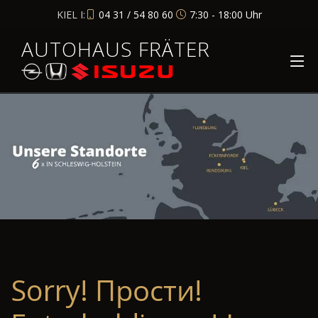
KIEL I:
04 31 / 54 80 60
7:30 - 18:00 Uhr
AUTOHAUS FRÄTER
Sorry! Прости!