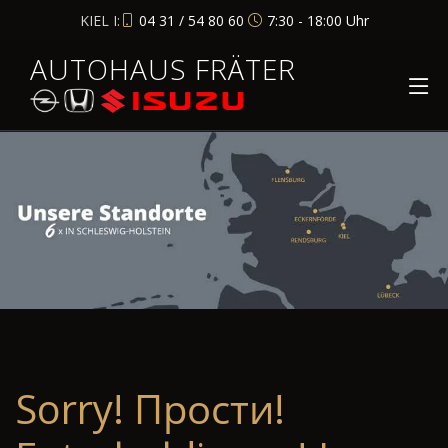
KIEL I:
04 31 / 54 80 60
7:30 - 18:00 Uhr
AUTOHAUS FRÄTER
Sorry! Прости!