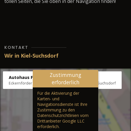
tollen Seiten, die Sie oben in der Navigation finden!
KONTAKT
Wir in Kiel-Suchsdorf
Zustimmung
Autohaus Fräter
erforderlich
Eckernförder Str. /Klausbrooker Weg 1, 24107 Kiel-Suchsdorf
Für die Aktivierung der
Karten- und
Navigationsdienste ist Ihre
Zustimmung zu den
Datenschutzrichtlinien vom
Drittanbieter Google LLC
erforderlich.