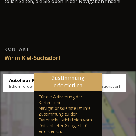
tollen Seiten, die Sie oben in der Navigation finden!
KONTAKT
Wir in Kiel-Suchsdorf
Zustimmung
Autohaus Fräter
erforderlich
Eckernförder Str. /Klausbrooker Weg 1, 24107 Kiel-Suchsdorf
Für die Aktivierung der
Karten- und
Navigationsdienste ist Ihre
Zustimmung zu den
Datenschutzrichtlinien vom
Drittanbieter Google LLC
erforderlich.