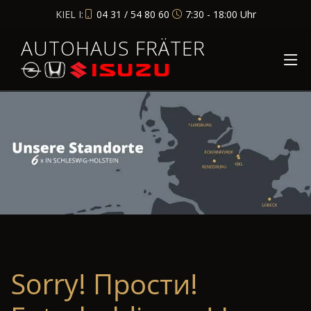
KIEL I:
04 31 / 54 80 60
7:30 - 18:00 Uhr
AUTOHAUS FRÄTER
Sorry! Прости!