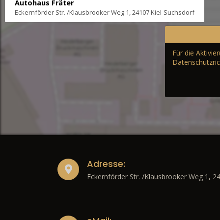
Autohaus Fräter
Eckernförder Str. /Klausbrooker Weg 1, 24107 Kiel-Suchsdorf
Für die Aktivi
Datenschutzric
Adresse:
Eckernförder Str. /Klausbrooker Weg 1, 2