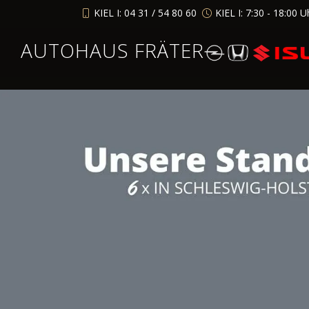
KIEL I: 04 31 / 54 80 60
KIEL I: 7:30 - 18:00 U
AUTOHAUS FRÄTER