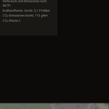
Verbrauch und Emissionen nach
WLTP:
Kraftstoffverbr. komb. 5,1 l/100km
CO
-Emissionen komb. 115 g/km
2
CO
-Klasse C
2