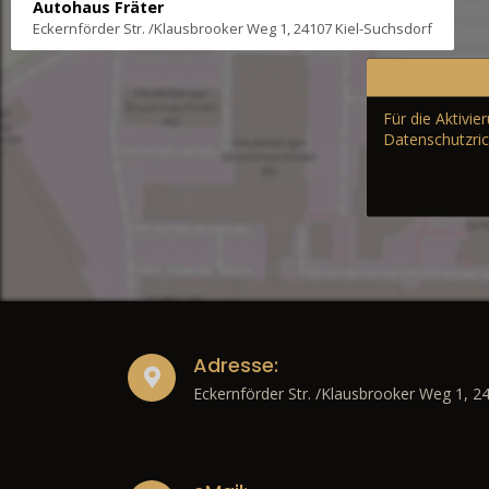
Autohaus Fräter
Eckernförder Str. /Klausbrooker Weg 1, 24107 Kiel-Suchsdorf
Für die Aktivi
Datenschutzric
Adresse:
Eckernförder Str. /Klausbrooker Weg 1, 2