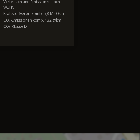
Verbrauch und Emissionen nach
WLTP:
Kraftstoffverbr. komb. 5,8 l/100km
CO
-Emissionen komb. 132 g/km
2
CO
-Klasse D
2