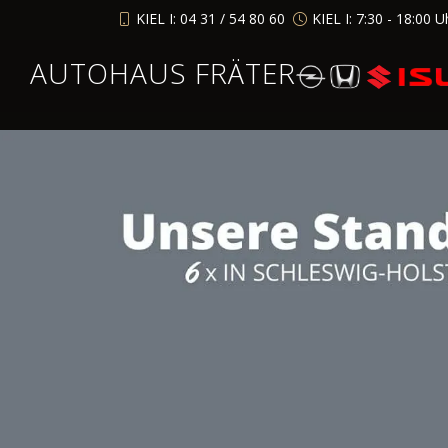
KIEL I: 04 31 / 54 80 60
KIEL I: 7:30 - 18:00 U
AUTOHAUS FRÄTER