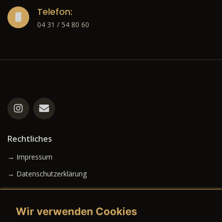
Telefon:
04 31 / 54 80 60
Rechtliches
→ Impressum
→ Datenschutzerklärung
Wir verwenden Cookies
→ AGB (Neuwagen)