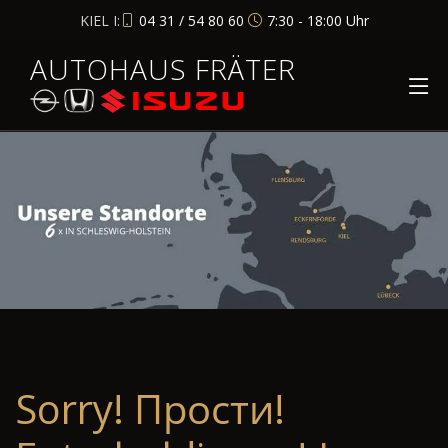
KIEL I:
04 31 / 54 80 60
7:30 - 18:00 Uhr
AUTOHAUS FRÄTER
Sorry! Прости!