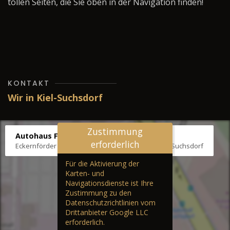
tollen Seiten, die Sie oben in der Navigation finden!
KONTAKT
Wir in Kiel-Suchsdorf
Zustimmung
Autohaus Fräter
erforderlich
Eckernförder Str. /Klausbrooker Weg 1, 24107 Kiel-Suchsdorf
Für die Aktivierung der
Karten- und
Navigationsdienste ist Ihre
Zustimmung zu den
Datenschutzrichtlinien vom
Drittanbieter Google LLC
erforderlich.