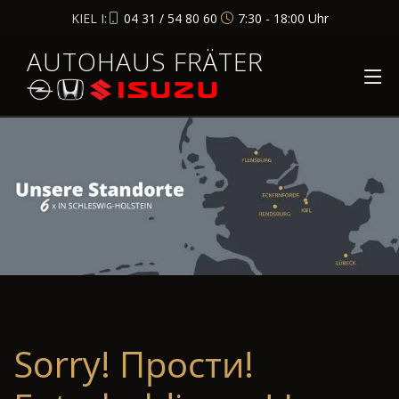
KIEL I:
04 31 / 54 80 60
7:30 - 18:00 Uhr
AUTOHAUS FRÄTER
Sorry! Прости!