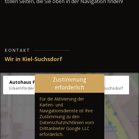
tollen Seiten, die Sie oben in der Navigation finden!
KONTAKT
Wir in Kiel-Suchsdorf
Zustimmung
Autohaus Fräter
erforderlich
Eckernförder Str. /Klausbrooker Weg 1, 24107 Kiel-Suchsdorf
Für die Aktivierung der
Karten- und
Navigationsdienste ist Ihre
Zustimmung zu den
Datenschutzrichtlinien vom
Drittanbieter Google LLC
erforderlich.