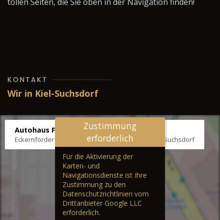
tollen Seiten, die Sie oben in der Navigation finden!
KONTAKT
Wir in Kiel-Suchsdorf
Zustimmung
Autohaus Fräter
erforderlich
Eckernförder Str. /Klausbrooker Weg 1, 24107 Kiel-Suchsdorf
Für die Aktivierung der
Karten- und
Navigationsdienste ist Ihre
Zustimmung zu den
Datenschutzrichtlinien vom
Drittanbieter Google LLC
erforderlich.