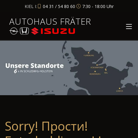
KIEL I:
04 31 / 54 80 60
7:30 - 18:00 Uhr
AUTOHAUS FRÄTER
Sorry! Прости!