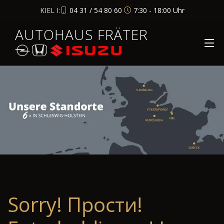
KIEL I:
04 31 / 54 80 60
7:30 - 18:00 Uhr
AUTOHAUS FRÄTER
Sorry! Прости!