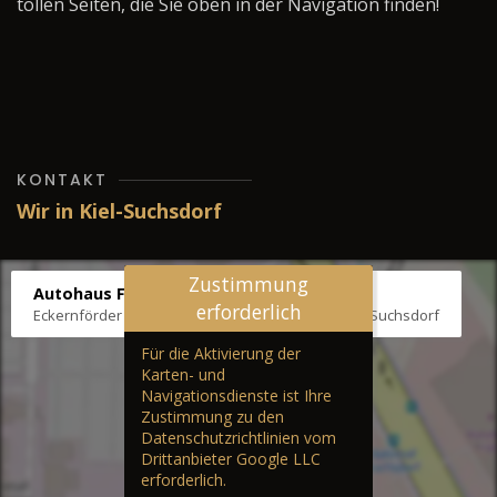
tollen Seiten, die Sie oben in der Navigation finden!
KONTAKT
Wir in Kiel-Suchsdorf
Zustimmung
Autohaus Fräter
erforderlich
Eckernförder Str. /Klausbrooker Weg 1, 24107 Kiel-Suchsdorf
Für die Aktivierung der
Karten- und
Navigationsdienste ist Ihre
Zustimmung zu den
Datenschutzrichtlinien vom
Drittanbieter Google LLC
erforderlich.