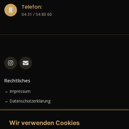
Telefon:
04 31 / 54 80 60
Rechtliches
→ Impressum
→ Datenschutzerklärung
Wir verwenden Cookies
→ AGB (Neuwagen)