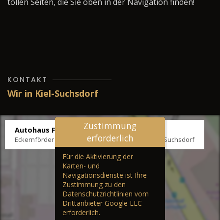
tollen Seiten, die Sie oben in der Navigation finden!
KONTAKT
Wir in Kiel-Suchsdorf
Zustimmung
Autohaus Fräter
erforderlich
Eckernförder Str. /Klausbrooker Weg 1, 24107 Kiel-Suchsdorf
Für die Aktivierung der
Karten- und
Navigationsdienste ist Ihre
Zustimmung zu den
Datenschutzrichtlinien vom
Drittanbieter Google LLC
erforderlich.