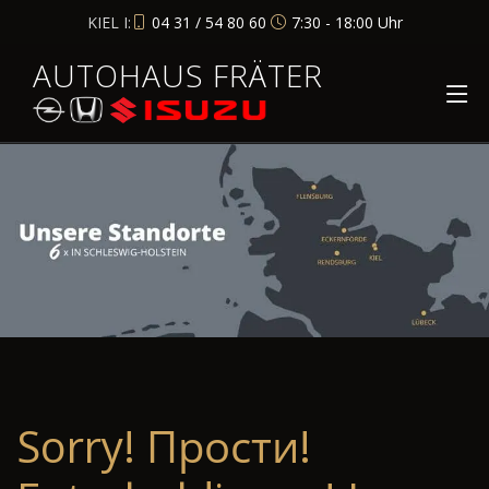
KIEL I:
04 31 / 54 80 60
7:30 - 18:00 Uhr
AUTOHAUS FRÄTER
Sorry! Прости!