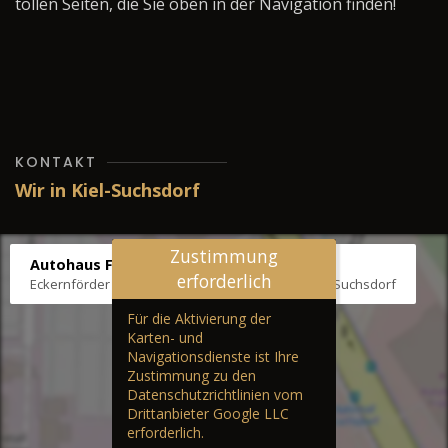
tollen Seiten, die Sie oben in der Navigation finden!
KONTAKT
Wir in Kiel-Suchsdorf
Zustimmung
Autohaus Fräter
erforderlich
Eckernförder Str. /Klausbrooker Weg 1, 24107 Kiel-Suchsdorf
Für die Aktivierung der
Karten- und
Navigationsdienste ist Ihre
Zustimmung zu den
Datenschutzrichtlinien vom
Drittanbieter Google LLC
erforderlich.