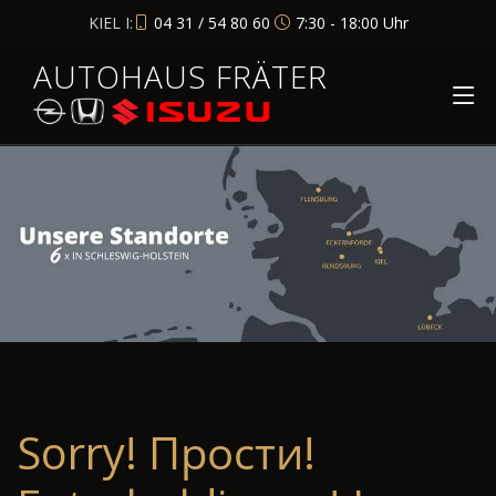
KIEL I:
04 31 / 54 80 60
7:30 - 18:00 Uhr
AUTOHAUS FRÄTER
Sorry! Прости!