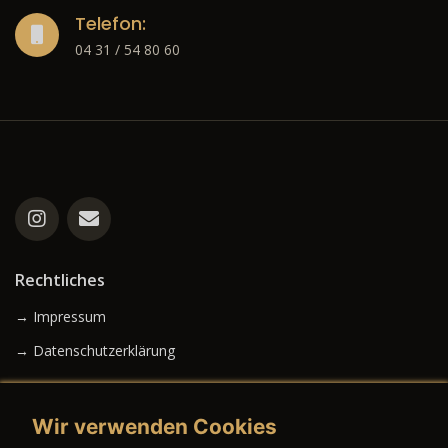
Telefon:
04 31 / 54 80 60
Rechtliches
→ Impressum
→ Datenschutzerklärung
Wir verwenden Cookies
→ AGB (Neuwagen)