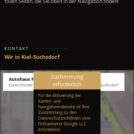
tollen Seiten, die Sie oben in der Navigation finden!
KONTAKT
Wir in Kiel-Suchsdorf
Zustimmung
Autohaus Fräter
erforderlich
Eckernförder Str. /Klausbrooker Weg 1, 24107 Kiel-Suchsdorf
Für die Aktivierung der
Karten- und
Navigationsdienste ist Ihre
Zustimmung zu den
Datenschutzrichtlinien vom
Drittanbieter Google LLC
erforderlich.