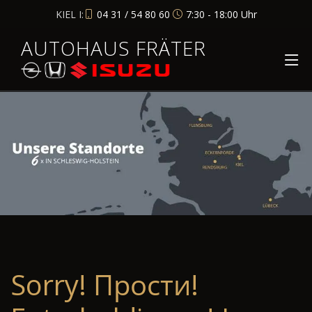
KIEL I:
04 31 / 54 80 60
7:30 - 18:00 Uhr
AUTOHAUS FRÄTER
Sorry! Прости!