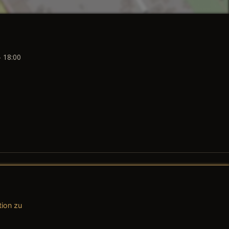
- 18:00
tion zu
AGB (Teile & Zubehör)
AGB (Dienstleistungen)