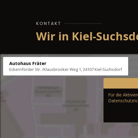
KONTAKT
Wir in Kiel-Suchsd
Autohaus Fräter
Eckernförder Str. /Klausbrooker Weg 1, 24107 Kiel-Suchsdorf
Für die Aktivi
Datenschutzric