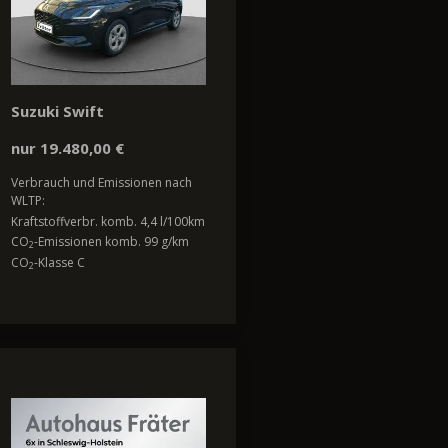
Suzuki Swift
nur 19.480,00 €
Verbrauch und Emissionen nach
WLTP:
Kraftstoffverbr. komb. 4,4 l/100km
CO
-Emissionen komb. 99 g/km
2
CO
-Klasse C
2