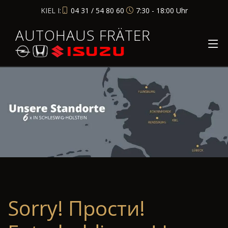
KIEL I:
04 31 / 54 80 60
7:30 - 18:00 Uhr
AUTOHAUS FRÄTER
Sorry! Прости!