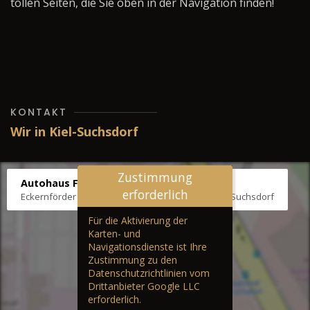
tollen Seiten, die Sie oben in der Navigation finden!
KONTAKT
Wir in Kiel-Suchsdorf
Zustimmung
Autohaus Fräter
erforderlich
Eckernförder Str. /Klausbrooker Weg 1, 24107 Kiel-Suchsdorf
Für die Aktivierung der
Karten- und
Navigationsdienste ist Ihre
Zustimmung zu den
Datenschutzrichtlinien vom
Drittanbieter Google LLC
erforderlich.