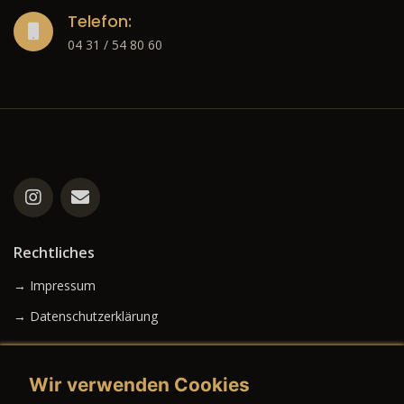
Telefon:
04 31 / 54 80 60
Rechtliches
→ Impressum
→ Datenschutzerklärung
Wir verwenden Cookies
→ AGB (Neuwagen)