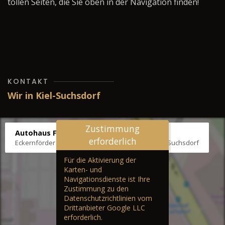
tollen Seiten, die Sie oben in der Navigation finden!
KONTAKT
Wir in Kiel-Suchsdorf
Zustimmung
Autohaus Fräter
erforderlich
Eckernförder Str. /Klausbrooker Weg 1, 24107 Kiel-Suchsdorf
Für die Aktivierung der
Karten- und
Navigationsdienste ist Ihre
Zustimmung zu den
Datenschutzrichtlinien vom
Drittanbieter Google LLC
erforderlich.