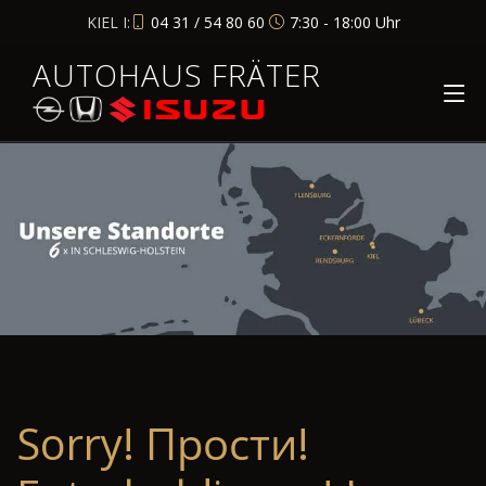
KIEL I:
04 31 / 54 80 60
7:30 - 18:00 Uhr
AUTOHAUS FRÄTER
Sorry! Прости!