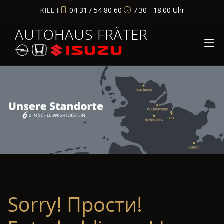
KIEL I:
04 31 / 54 80 60
7:30 - 18:00 Uhr
AUTOHAUS FRÄTER
Sorry! Прости!