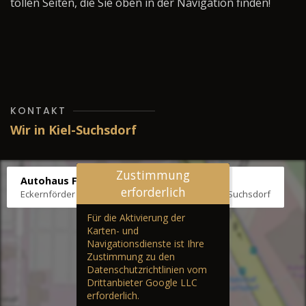
tollen Seiten, die Sie oben in der Navigation finden!
KONTAKT
Wir in Kiel-Suchsdorf
Zustimmung
Autohaus Fräter
erforderlich
Eckernförder Str. /Klausbrooker Weg 1, 24107 Kiel-Suchsdorf
Für die Aktivierung der
Karten- und
Navigationsdienste ist Ihre
Zustimmung zu den
Datenschutzrichtlinien vom
Drittanbieter Google LLC
erforderlich.