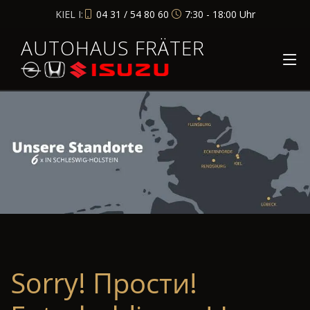
KIEL I:
04 31 / 54 80 60
7:30 - 18:00 Uhr
AUTOHAUS FRÄTER
Sorry! Прости!