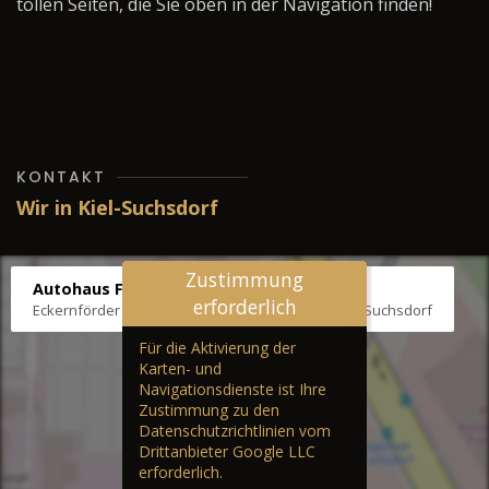
tollen Seiten, die Sie oben in der Navigation finden!
KONTAKT
Wir in Kiel-Suchsdorf
Zustimmung
Autohaus Fräter
erforderlich
Eckernförder Str. /Klausbrooker Weg 1, 24107 Kiel-Suchsdorf
Für die Aktivierung der
Karten- und
Navigationsdienste ist Ihre
Zustimmung zu den
Datenschutzrichtlinien vom
Drittanbieter Google LLC
erforderlich.