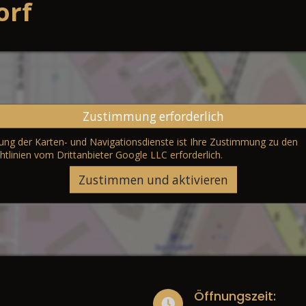
orf
Zustimmung erforderlich
erung der Karten- und Navigationsdienste ist Ihre Zustimmung zu den
htlinien vom Drittanbieter Google LLC
erforderlich.
Zustimmen und aktivieren
Öffnungszeit: