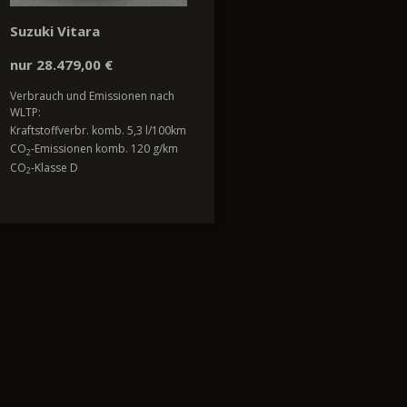
Suzuki Vitara
nur 28.479,00 €
Verbrauch und Emissionen nach
WLTP:
Kraftstoffverbr. komb. 5,3 l/100km
CO
-Emissionen komb. 120 g/km
2
CO
-Klasse D
2