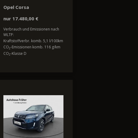
Opel Corsa
nur 17.480,00 €
Verbrauch und Emissionen nach
WLTP:
Kraftstoffverbr. komb. 5,1 l/100km
CO
-Emissionen komb. 116 g/km
2
CO
-Klasse D
2