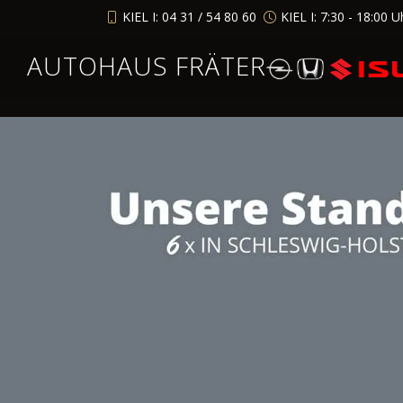
KIEL I: 04 31 / 54 80 60
KIEL I: 7:30 - 18:00 U
AUTOHAUS FRÄTER