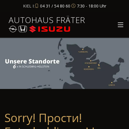
KIEL I:
04 31 / 54 80 60
7:30 - 18:00 Uhr
AUTOHAUS FRÄTER
Sorry! Прости!