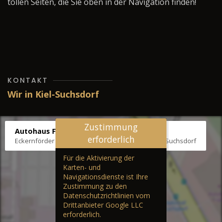
tollen Seiten, die Sie oben in der Navigation finden!
KONTAKT
Wir in Kiel-Suchsdorf
Zustimmung
Autohaus Fräter
erforderlich
Eckernförder Str. /Klausbrooker Weg 1, 24107 Kiel-Suchsdorf
Für die Aktivierung der
Karten- und
Navigationsdienste ist Ihre
Zustimmung zu den
Datenschutzrichtlinien vom
Drittanbieter Google LLC
erforderlich.