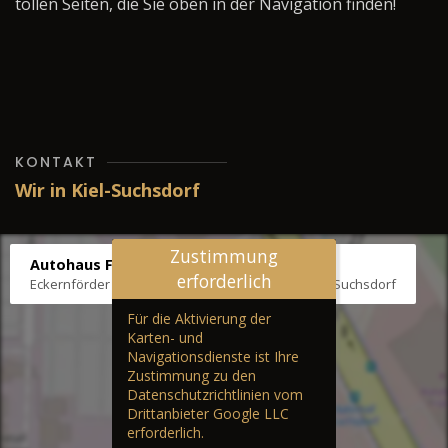
tollen Seiten, die Sie oben in der Navigation finden!
KONTAKT
Wir in Kiel-Suchsdorf
Zustimmung
Autohaus Fräter
erforderlich
Eckernförder Str. /Klausbrooker Weg 1, 24107 Kiel-Suchsdorf
Für die Aktivierung der
Karten- und
Navigationsdienste ist Ihre
Zustimmung zu den
Datenschutzrichtlinien vom
Drittanbieter Google LLC
erforderlich.