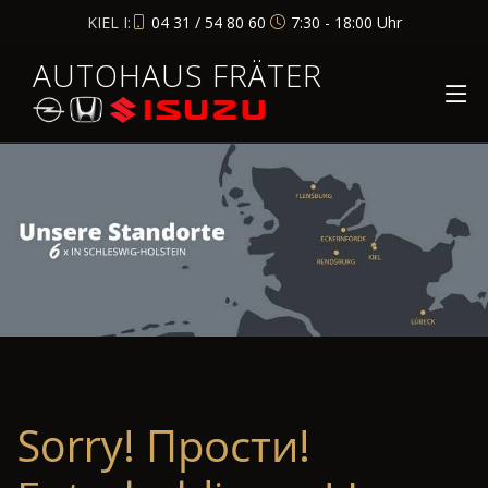
KIEL I:
04 31 / 54 80 60
7:30 - 18:00 Uhr
AUTOHAUS FRÄTER
Sorry! Прости!