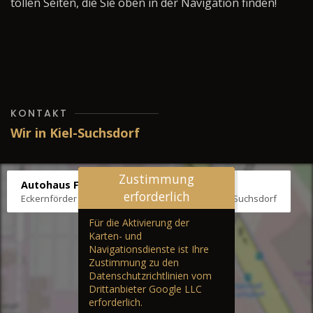
tollen Seiten, die Sie oben in der Navigation finden!
KONTAKT
Wir in Kiel-Suchsdorf
Zustimmung
Autohaus Fräter
erforderlich
Eckernförder Str. /Klausbrooker Weg 1, 24107 Kiel-Suchsdorf
Für die Aktivierung der
Karten- und
Navigationsdienste ist Ihre
Zustimmung zu den
Datenschutzrichtlinien vom
Drittanbieter Google LLC
erforderlich.