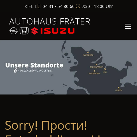
KIEL I:
04 31 / 54 80 60
7:30 - 18:00 Uhr
AUTOHAUS FRÄTER
Sorry! Прости!