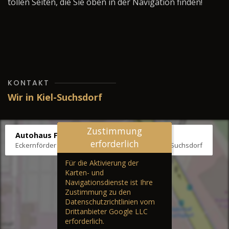
tollen Seiten, die Sie oben in der Navigation finden!
KONTAKT
Wir in Kiel-Suchsdorf
Zustimmung
Autohaus Fräter
erforderlich
Eckernförder Str. /Klausbrooker Weg 1, 24107 Kiel-Suchsdorf
Für die Aktivierung der
Karten- und
Navigationsdienste ist Ihre
Zustimmung zu den
Datenschutzrichtlinien vom
Drittanbieter Google LLC
erforderlich.