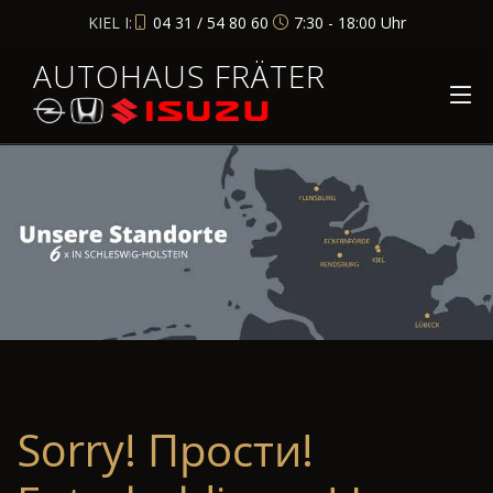
KIEL I:
04 31 / 54 80 60
7:30 - 18:00 Uhr
AUTOHAUS FRÄTER
Sorry! Прости!