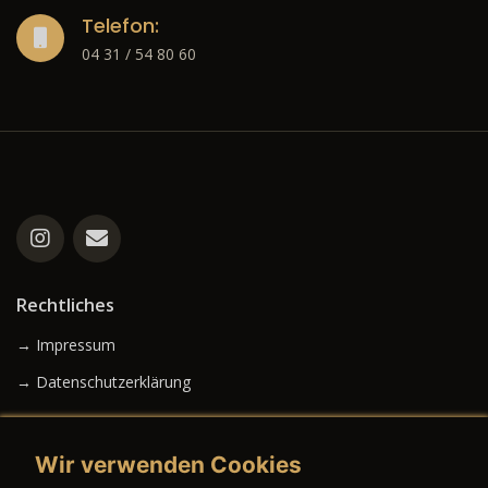
Telefon:
04 31 / 54 80 60
Rechtliches
→ Impressum
→ Datenschutzerklärung
Wir verwenden Cookies
→ AGB (Neuwagen)