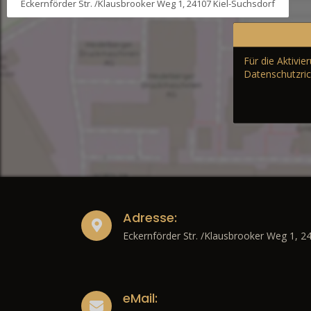
Eckernförder Str. /Klausbrooker Weg 1, 24107 Kiel-Suchsdorf
Für die Aktivi
Datenschutzric
Adresse:
Eckernförder Str. /Klausbrooker Weg 1, 2
eMail: