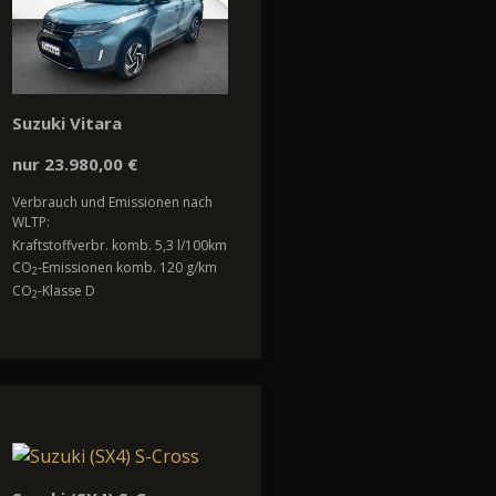
Suzuki Vitara
nur 23.980,00 €
Verbrauch und Emissionen nach
WLTP:
Kraftstoffverbr. komb. 5,3 l/100km
CO
-Emissionen komb. 120 g/km
2
CO
-Klasse D
2