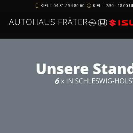
KIEL I: 04 31 / 54 80 60
KIEL I: 7:30 - 18:00 U
AUTOHAUS FRÄTER