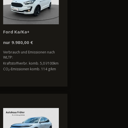
Ford Ka/Ka+
nur 9.980,00 €
Verbrauch und Emissionen nach
WLTP:
Kraftstoffverbr. komb. 5,0 l/100km
CO
-Emissionen komb. 114 g/km
2