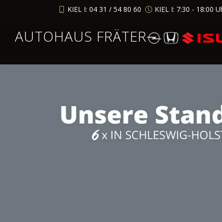
KIEL I: 04 31 / 54 80 60
KIEL I: 7:30 - 18:00 U
AUTOHAUS FRÄTER