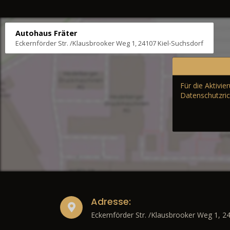
Autohaus Fräter
Eckernförder Str. /Klausbrooker Weg 1, 24107 Kiel-Suchsdorf
Für die Aktivi
Datenschutzric
Adresse:
Eckernförder Str. /Klausbrooker Weg 1, 2