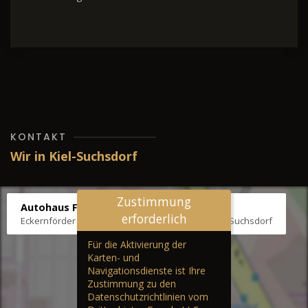
KONTAKT
Wir in Kiel-Suchsdorf
Zustimmung
Autohaus Fräter
erforderlich
Eckernförder Str. /Klausbrooker Weg 1, 24107 Kiel-Suchsdorf
Für die Aktivierung der
Karten- und
Navigationsdienste ist Ihre
Zustimmung zu den
Datenschutzrichtlinien vom