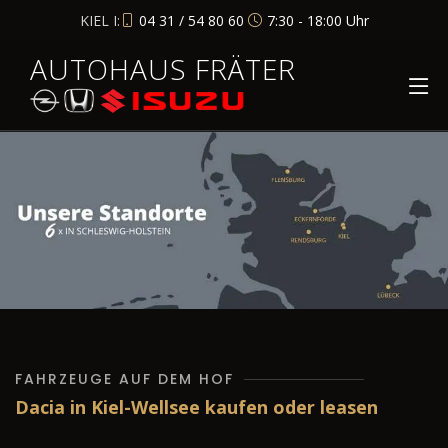
KIEL I:
04 31 / 54 80 60
7:30 - 18:00 Uhr
AUTOHAUS FRÄTER
FAHRZEUGE AUF DEM HOF
Dacia in Kiel-Wellsee kaufen oder leasen