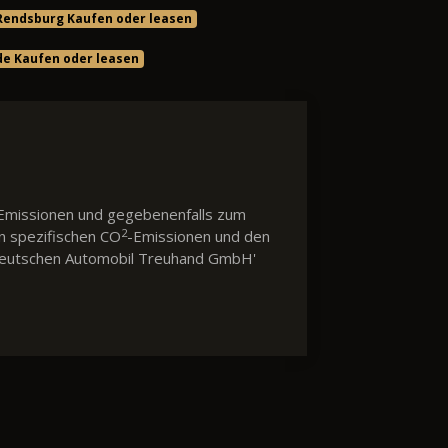
 Rendsburg Kaufen oder leasen
rde Kaufen oder leasen
Emissionen und gegebenenfalls zum
2
en spezifischen CO
-Emissionen und den
 'Deutschen Automobil Treuhand GmbH'