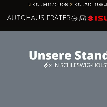
KIEL I: 04 31 / 54 80 60
KIEL I: 7:30 - 18:00 U
AUTOHAUS FRÄTER