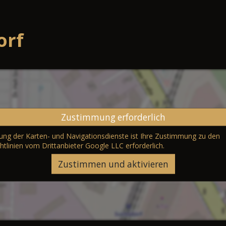
orf
Zustimmung erforderlich
erung der Karten- und Navigationsdienste ist Ihre Zustimmung zu den
htlinien vom Drittanbieter Google LLC
erforderlich.
Zustimmen und aktivieren