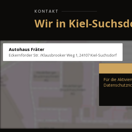
KONTAKT
Wir in Kiel-Suchsd
Autohaus Fräter
Eckernförder Str. /Klausbrooker Weg 1, 24107 Kiel-Suchsdorf
Für die Aktivi
Datenschutzric