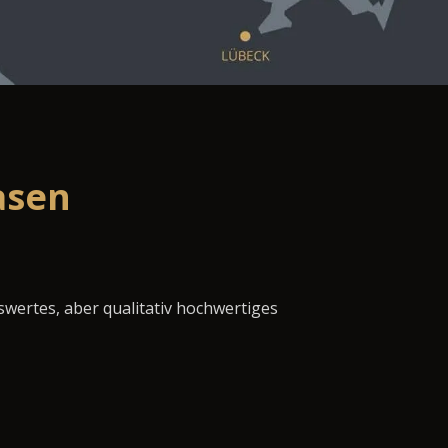
asen
swertes, aber qualitativ hochwertiges