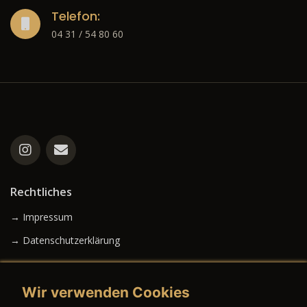
Telefon:
04 31 / 54 80 60
Rechtliches
→ Impressum
→ Datenschutzerklärung
Wir verwenden Cookies
→ AGB (Neuwagen)