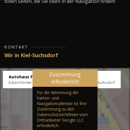
tollen Seiten, die Sie oben in der Navigation finden!
KONTAKT
Wir in Kiel-Suchsdorf
Zustimmung
Autohaus Fräter
erforderlich
Eckernförder Str. /Klausbrooker Weg 1, 24107 Kiel-Suchsdorf
Für die Aktivierung der
Karten- und
Navigationsdienste ist Ihre
Zustimmung zu den
Datenschutzrichtlinien vom
Drittanbieter Google LLC
erforderlich.