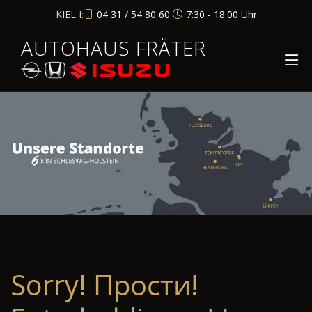
KIEL I:
04 31 / 54 80 60
7:30 - 18:00 Uhr
AUTOHAUS FRÄTER
Sorry! Прости!