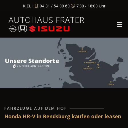
KIEL I:
04 31 / 54 80 60
7:30 - 18:00 Uhr
AUTOHAUS FRÄTER
FAHRZEUGE AUF DEM HOF
Honda HR-V in Rendsburg kaufen oder leasen