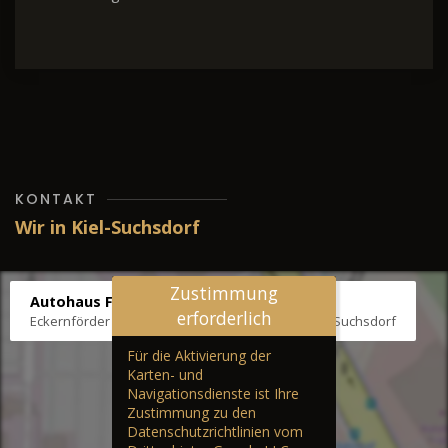
KONTAKT
Wir in Kiel-Suchsdorf
Zustimmung
Autohaus Fräter
erforderlich
Eckernförder Str. /Klausbrooker Weg 1, 24107 Kiel-Suchsdorf
Für die Aktivierung der
Karten- und
Navigationsdienste ist Ihre
Zustimmung zu den
Datenschutzrichtlinien vom