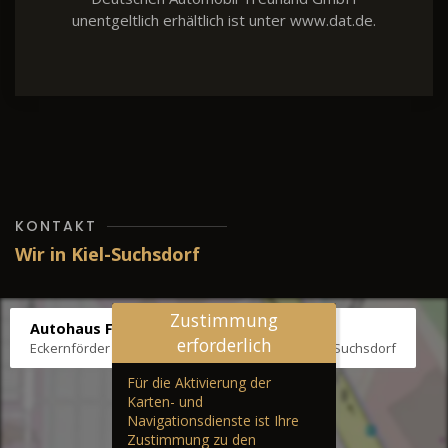
unentgeltlich erhältlich ist unter www.dat.de.
KONTAKT
Wir in Kiel-Suchsdorf
Zustimmung
Autohaus Fräter
erforderlich
Eckernförder Str. /Klausbrooker Weg 1, 24107 Kiel-Suchsdorf
Für die Aktivierung der
Karten- und
Navigationsdienste ist Ihre
Zustimmung zu den