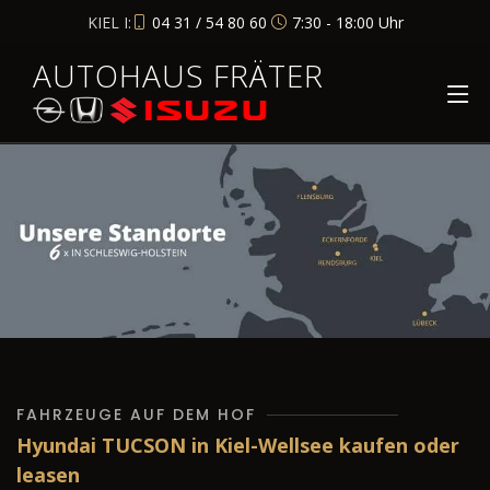
KIEL I:
04 31 / 54 80 60
7:30 - 18:00 Uhr
AUTOHAUS FRÄTER
FAHRZEUGE AUF DEM HOF
Hyundai TUCSON in Kiel-Wellsee kaufen oder
leasen