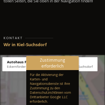
tollen Seiten, die Sie oben in der Navigation finden!
KONTAKT
Wir in Kiel-Suchsdorf
Zustimmung
Autohaus Fräter
erforderlich
Eckernförder Str. /Klausbrooker Weg 1, 24107 Kiel-Suchsdorf
Für die Aktivierung der
Karten- und
Navigationsdienste ist Ihre
Zustimmung zu den
Datenschutzrichtlinien vom
Drittanbieter Google LLC
erforderlich.