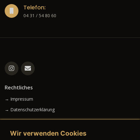
Telefon:
04 31 / 54 80 60
Rechtliches
→ Impressum
→ Datenschutzerklärung
Wir verwenden Cookies
→ AGB (Neuwagen)