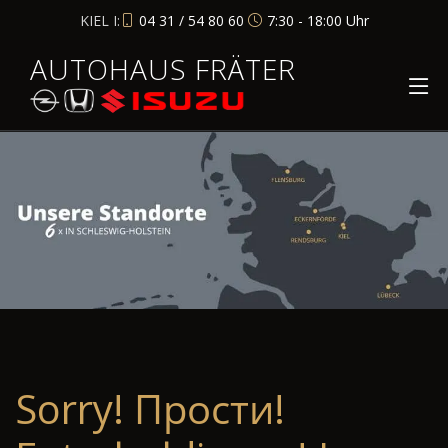
KIEL I:
04 31 / 54 80 60
7:30 - 18:00 Uhr
AUTOHAUS FRÄTER
Sorry! Прости!