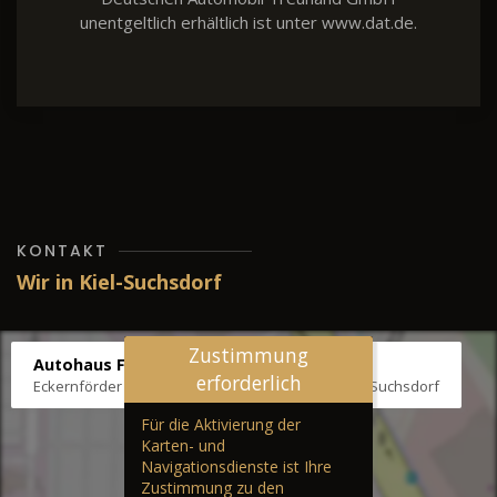
unentgeltlich erhältlich ist unter www.dat.de.
KONTAKT
Wir in Kiel-Suchsdorf
Zustimmung
Autohaus Fräter
erforderlich
Eckernförder Str. /Klausbrooker Weg 1, 24107 Kiel-Suchsdorf
Für die Aktivierung der
Karten- und
Navigationsdienste ist Ihre
Zustimmung zu den