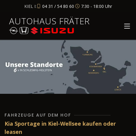
KIEL I:
04 31 / 54 80 60
7:30 - 18:00 Uhr
AUTOHAUS FRÄTER
FAHRZEUGE AUF DEM HOF
Kia Sportage in Kiel-Wellsee kaufen oder
leasen